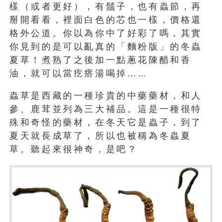
樣（或者更好），有鬚子，也有蟲節，再
掰開看看，裡面白色的芯也一樣，價格還
格外公道。你以為你中了好彩了嗎，其實
你見到的是可以亂真的「麵粉版」的冬蟲
夏草！煮熟了之後加一點蔥花陳醋和香
油，就可以當疙瘩湯喝掉……
蟲草是西藏的一種珍貴的中藥藥材，和人
參、鹿茸並列為三大補品。這是一種很特
殊和奇怪的藥材，在冬天它是蟲子，到了
夏天就長成草了，所以也被稱為冬蟲夏
草。聽起來很神奇，是吧？