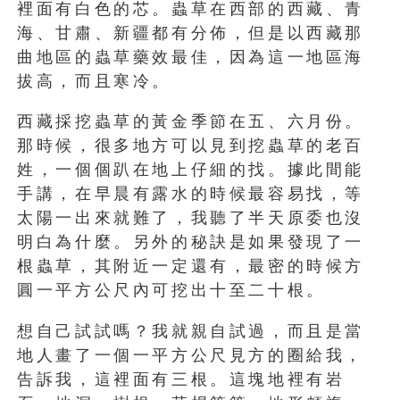
裡面有白色的芯。蟲草在西部的西藏、青
海、甘肅、新疆都有分佈，但是以西藏那
曲地區的蟲草藥效最佳，因為這一地區海
拔高，而且寒冷。
西藏採挖蟲草的黃金季節在五、六月份。
那時候，很多地方可以見到挖蟲草的老百
姓，一個個趴在地上仔細的找。據此間能
手講，在早晨有露水的時候最容易找，等
太陽一出來就難了，我聽了半天原委也沒
明白為什麼。另外的秘訣是如果發現了一
根蟲草，其附近一定還有，最密的時候方
圓一平方公尺內可挖出十至二十根。
想自己試試嗎？我就親自試過，而且是當
地人畫了一個一平方公尺見方的圈給我，
告訴我，這裡面有三根。這塊地裡有岩