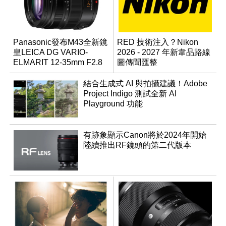
Panasonic發布M43全新鏡
RED 技術注入？Nikon
皇LEICA DG VARIO-
2026 - 2027 年新韋品路線
ELMARIT 12-35mm F2.8
圖傳聞匯整
ASPH. POWER OIS
結合生成式 AI 與拍攝建議！Adobe
Project Indigo 測試全新 AI
Playground 功能
有跡象顯示Canon將於2024年開始
陸續推出RF鏡頭的第二代版本