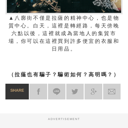
▲八廓街不僅是拉薩的精神中心，也是物
質中心。白天，這裡是轉經路，每天傍晚
六點以後，這裡就成為當地人的集貿市
場，你可以在這裡買到許多便宜的衣服和
日用品。
（拉蕯也有騙子？騙術如何？高明嗎？）
SHARE
ADVERTISEMENT