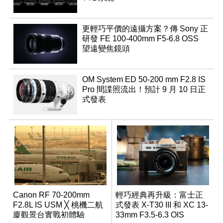
更輕巧平價的遠攝方案？傳 Sony 正
研發 FE 100-400mm F5-6.8 OSS
望遠變焦鏡頭
OM System ED 50-200 mm F2.8 IS
Pro 間諜照流出！預計 9 月 10 日正
式發表
Canon RF 70-200mm
輕巧經典再升級：富士正
F2.8L IS USM ╳ 桃機二航
式發表 X-T30 III 和 XC 13-
廈觀景台實戰初體驗
33mm F3.5-6.3 OIS