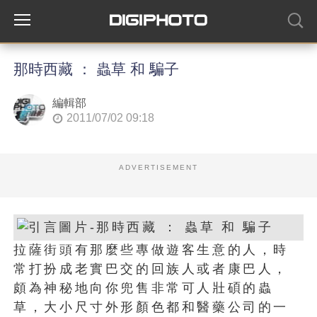
那時西藏 ： 蟲草 和 騙子
編輯部
2011/07/02 09:18
ADVERTISEMENT
拉薩街頭有那麼些專做遊客生意的人，時
常打扮成老實巴交的回族人或者康巴人，
頗為神秘地向你兜售非常可人壯碩的蟲
草，大小尺寸外形顏色都和醫藥公司的一