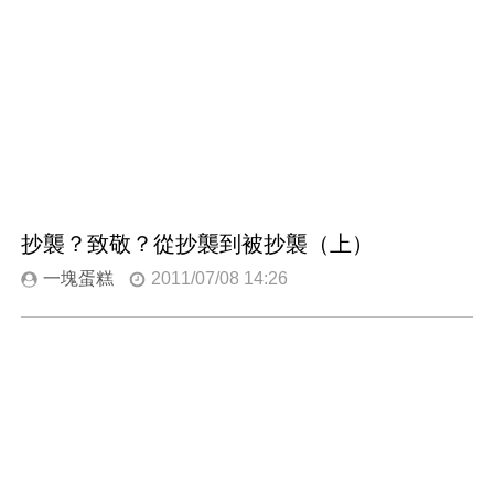
抄襲？致敬？從抄襲到被抄襲（上）
一塊蛋糕
2011/07/08 14:26