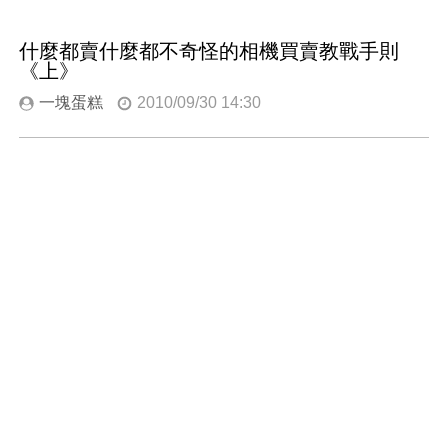
什麼都賣什麼都不奇怪的相機買賣教戰手則
《上》
一塊蛋糕
2010/09/30 14:30