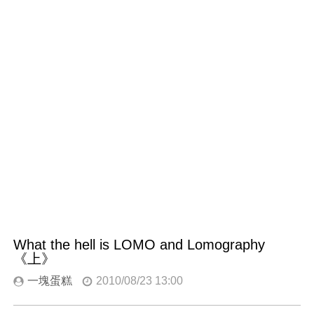
What the hell is LOMO and Lomography
《上》
一塊蛋糕
2010/08/23 13:00