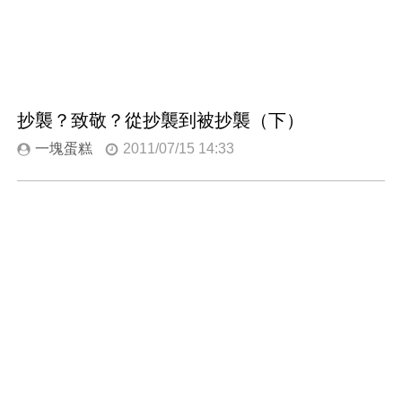
抄襲？致敬？從抄襲到被抄襲（下）
一塊蛋糕
2011/07/15 14:33