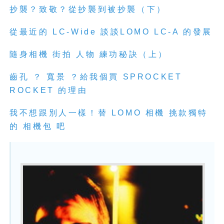
抄襲？致敬？從抄襲到被抄襲（下）
從最近的 LC-Wide 談談LOMO LC-A 的發展
隨身相機 街拍 人物 練功秘訣（上）
齒孔 ？ 寬景 ？給我個買 SPROCKET
ROCKET 的理由
我不想跟別人一樣！替 LOMO 相機 挑款獨特
的 相機包 吧