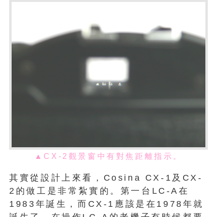
▲CX-2觀景窗中有對焦距離指示。
其實從設計上來看，Cosina CX-1及CX-
2的做工是非常紮實的。第一台LC-A在
1983年誕生，而CX-1應該是在1978年就
誕生了。在操作LC-A的老機子有時候都要