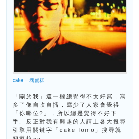
cake 一塊蛋糕
「關於我」這一欄總覺得不太好寫，寫
多了像自吹自擂，寫少了人家會覺得
「你哪位?」，所以總是覺得不好下
手。反正對我有興趣的人請上各大搜尋
引擎用關鍵字「cake lomo」搜尋就
知道拉~~