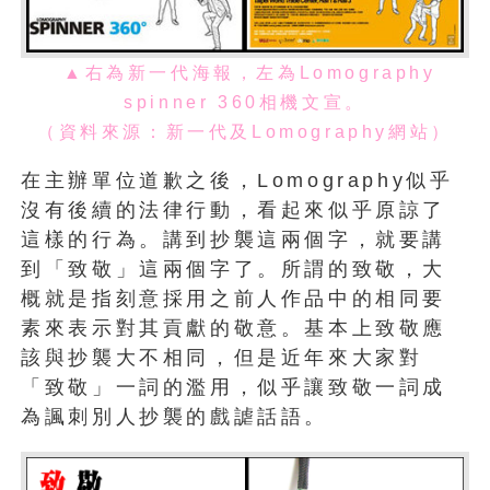
▲右為新一代海報，左為Lomography
spinner 360相機文宣。
（資料來源：新一代及Lomography網站）
在主辦單位道歉之後，Lomography似乎
沒有後續的法律行動，看起來似乎原諒了
這樣的行為。講到抄襲這兩個字，就要講
到「致敬」這兩個字了。所謂的致敬，大
概就是指刻意採用之前人作品中的相同要
素來表示對其貢獻的敬意。基本上致敬應
該與抄襲大不相同，但是近年來大家對
「致敬」一詞的濫用，似乎讓致敬一詞成
為諷刺別人抄襲的戲謔話語。