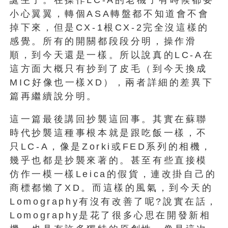
小心翼翼，轉個ASA轉盤都不知道會不會
掉下來，但是CX-1根CX-2完全沒這樣的
感覺。所有的開關都段段分明，操作滑
順，到今天還是一樣。所以說真的LC-A在
這方面大概只有抄到了皮毛（到今天換成
MIC好像也一樣XD），兩者詳細的差異下
篇再繼續說分明。
這一篇最後講回抄襲這回事。其實在蘇聯
時代抄襲這種事根本就是跟吃飯一樣，不
只LC-A，像是Zorki或FED系列的相機，
幾乎也都是抄襲來著的。甚至有些直接模
仿作一模一樣Leica的假貨，連改掛自己的
商標都懶了XD。而這樣的風氣，到今天的
Lomography有沒有改善了呢?說實在話，
Lomography是花了很多心思在開發新相