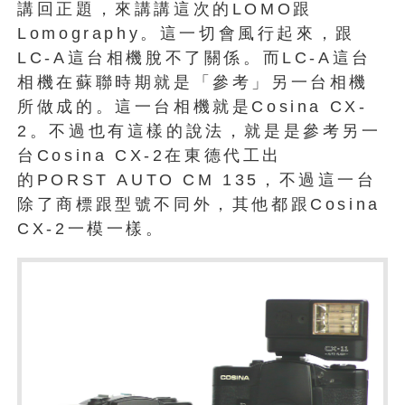
講回正題，來講講這次的LOMO跟
Lomography。這一切會風行起來，跟
LC-A這台相機脫不了關係。而LC-A這台
相機在蘇聯時期就是「參考」另一台相機
所做成的。這一台相機就是Cosina CX-
2。不過也有這樣的說法，就是 是參考另一
台Cosina CX-2在東德代工出
的 PORST AUTO CM 135，不過這一台
除了商標跟型號不同外，其他都跟Cosina
CX-2一模一樣。