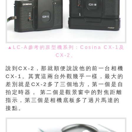
▲LC-A參考的原型機系列：Cosina CX-1及
CX-2。
說到CX-2，那就順便說說他的前一台相機
CX-1。其實這兩台外觀幾乎一樣，最大的
差別就是CX-2多了三個地方，第一個是自
拍定時器， 第二個是觀景窗中的對焦距離
指示，第三個是相機底板多了過片馬達的
接點。