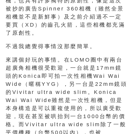
機，也具有許多獨特的原創性，像是這次
被抄的廣告Spinner 360相機（雖然全景
相機並不是新鮮事）及之前介紹過不一定
要買（XD）的齒孔火箭，這些相機都充滿
了原創性。
不過我總覺得事情沒那麼簡單。
來講個好玩的事情。在LOMO圈中有兩台
超廣角相機很受歡迎，一台就是17mm鏡
頭的Konica即可拍一次性相機Wai Wai
Wide（暱稱YYG），另一台是22mm鏡頭
的Vivitar ultra wide slim。Konica
Wai Wai Wide雖然是一次性相機，但是
本身構造是可以重複使用的，所以廣受歡
迎，現在甚至被哄抬到一台1000台幣的價
格。而Vivitar ultra wide slim除了一般
平價機種（台幣500以內），也被