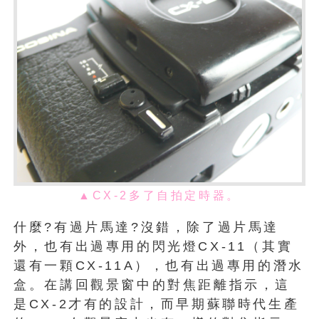
▲CX-2多了自拍定時器。
什麼?有過片馬達?沒錯，除了過片馬達
外，也有出過專用的閃光燈CX-11（其實
還有一顆CX-11A），也有出過專用的潛水
盒。在講回觀景窗中的對焦距離指示，這
是CX-2才有的設計，而早期蘇聯時代生產