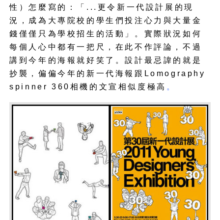
性）怎麼寫的：「...更令新一代設計展的現
況，成為大專院校的學生們投注心力與大量金
錢僅僅只為學校招生的活動」。實際狀況如何
每個人心中都有一把尺，在此不作評論，不過
講到今年的海報就好笑了。設計最忌諱的就是
抄襲，偏偏今年的新一代海報跟Lomography
spinner 360相機的文宣相似度極高
。