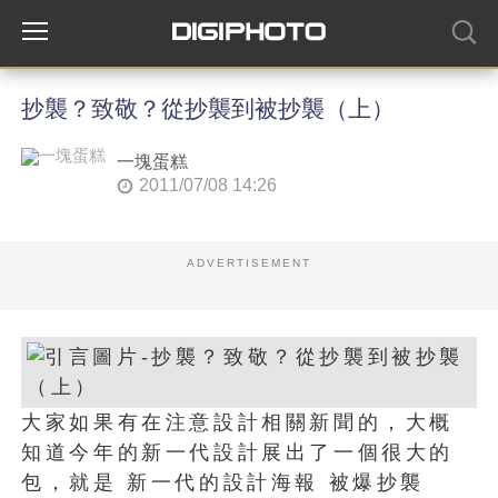
抄襲？致敬？從抄襲到被抄襲（上）
一塊蛋糕
2011/07/08 14:26
ADVERTISEMENT
大家如果有在注意設計相關新聞的，大概
知道今年的新一代設計展出了一個很大的
包，就是 新一代的設計海報 被爆抄襲