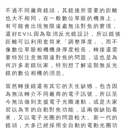
不過不同廠商鏡頭，其鏡後所需要的距離
也大不相同，在一般數位單眼的機身上，
有可能會出現無限遠處無法對焦的窘境，
還好EVIL因為取消反光鏡設計，所以鏡後
距離可以利用套筒來「調整厚度」，而不
像數位單眼相機機身厚度較長，轉接還需
要特別注意無限遠對焦的問題，這也是為
何許多老鏡玩家，特別想了解這類無反光
鏡的數位相機的消息。
當然轉接鏡還有其它的天生缺憾，包含因
為無法轉介不同廠商的電子訊號，所以至
今無法做到支援電子光圈連動，或是大家
習以為常的自動對焦功能，這兩個缺陷看
來，又以電子光圈的問題較大。新一代的
鏡頭，大多已經採用全自動的電動光圈功