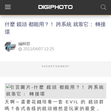
什麼 鏡頭 都能用？！ 跨系統 就靠它： 轉接
環
編輯部
2011/04/07 12:25
ADVERTISEMENT
天啊～還要花錢培養一套 EVIL 的 鏡頭群
嗎？各式各樣的鏡頭雖然是玩家的最愛，