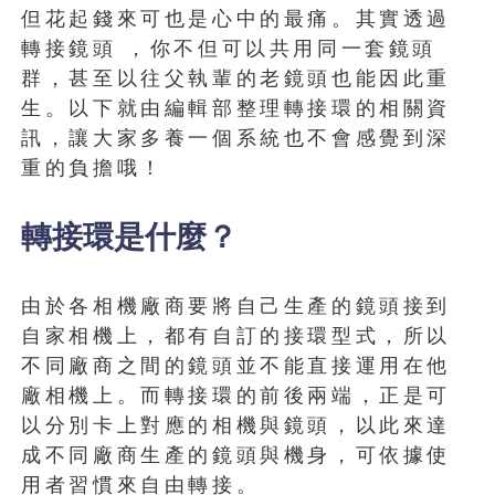
但花起錢來可也是心中的最痛。其實透過
轉接鏡頭 ，你不但可以共用同一套鏡頭
群，甚至以往父執輩的老鏡頭也能因此重
生。以下就由編輯部整理轉接環的相關資
訊，讓大家多養一個系統也不會感覺到深
重的負擔哦！
轉接環是什麼？
由於各相機廠商要將自己生產的鏡頭接到
自家相機上，都有自訂的接環型式，所以
不同廠商之間的鏡頭並不能直接運用在他
廠相機上。而轉接環的前後兩端，正是可
以分別卡上對應的相機與鏡頭，以此來達
成不同廠商生產的鏡頭與機身，可依據使
用者習慣來自由轉接。