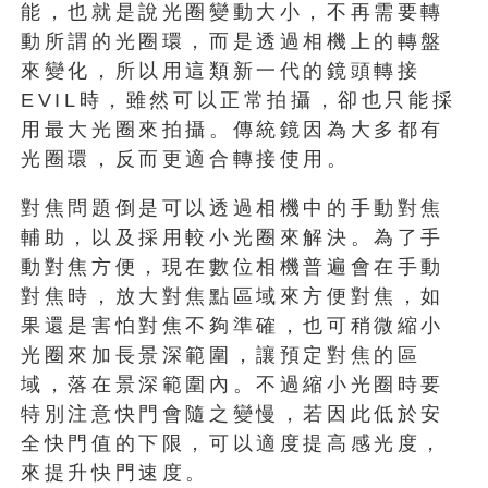
能，也就是說光圈變動大小，不再需要轉
動所謂的光圈環，而是透過相機上的轉盤
來變化，所以用這類新一代的鏡頭轉接
EVIL時，雖然可以正常拍攝，卻也只能採
用最大光圈來拍攝。傳統鏡因為大多都有
光圈環，反而更適合轉接使用。
對焦問題倒是可以透過相機中的手動對焦
輔助，以及採用較小光圈來解決。為了手
動對焦方便，現在數位相機普遍會在手動
對焦時，放大對焦點區域來方便對焦，如
果還是害怕對焦不夠準確，也可稍微縮小
光圈來加長景深範圍，讓預定對焦的區
域，落在景深範圍內。不過縮小光圈時要
特別注意快門會隨之變慢，若因此低於安
全快門值的下限，可以適度提高感光度，
來提升快門速度。