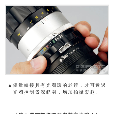
▲儘量轉接具有光圈環的老鏡，才可透過
光圈控制景深範圍，增加拍攝樂趣。