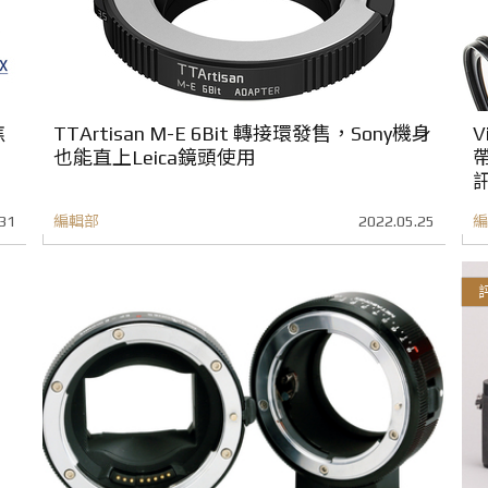
焦
TTArtisan M-E 6Bit 轉接環發售，Sony機身
V
也能直上Leica鏡頭使用
31
編輯部
2022.05.25
編