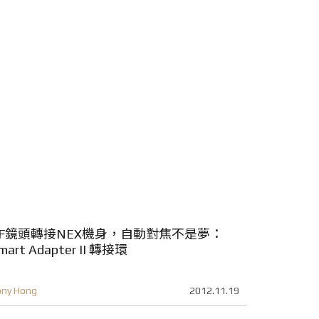
EF鏡頭轉接NEX機身，自動對焦不是夢：
mart Adapter II 轉接環
ony Hong
2012.11.19