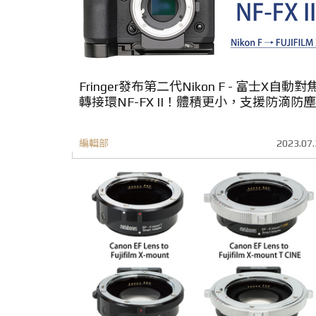
Fringer發布第二代Nikon F - 富士X自動對
轉接環NF-FX II！體積更小，支援防滴防塵
編輯部
2023.07.