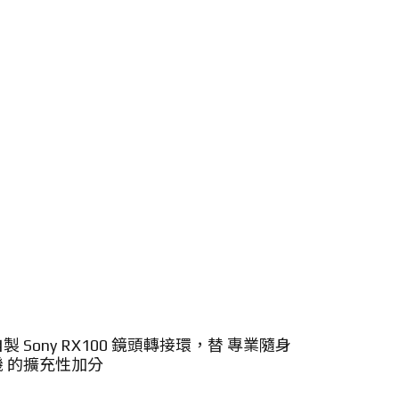
製 Sony RX100 鏡頭轉接環，替 專業隨身
機 的擴充性加分