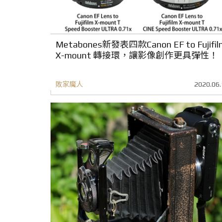
Metabones新發表四款Canon EF to Fujifil
X-mount 轉接環，讓影像創作更具彈性！
敗家魔人
2020.06.