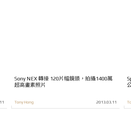
Sony NEX 轉接 120片幅鏡頭，拍攝1400萬
S
超高畫素照片
11
Tony Hong
2013.03.11
T