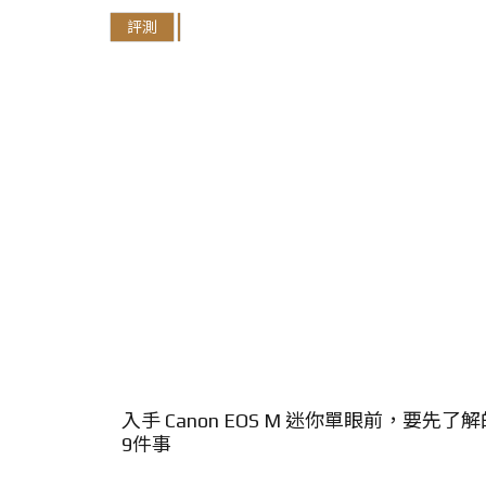
評測
入手 Canon EOS M 迷你單眼前，要先了解
9件事