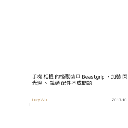
手機 相機 的怪獸裝甲 Beastgrip ，加裝 閃
光燈 、 鏡頭 配件不成問題
Lucy Wu
2013.10.