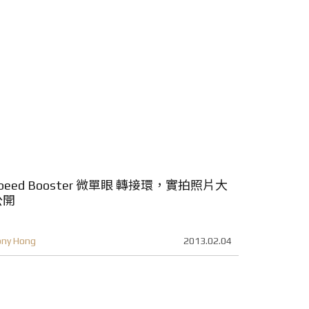
peed Booster 微單眼 轉接環，實拍照片大
公開
ony Hong
2013.02.04