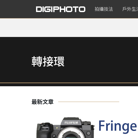
拍攝技法
戶外生
轉接環
最新文章