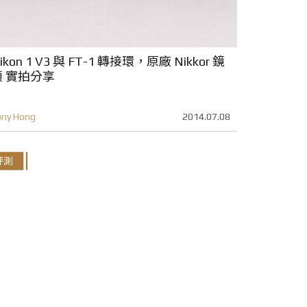
ikon 1 V3 與 FT-1 轉接環，原廠 Nikkor 鏡
頭 實拍分享
ony Hong
2014.07.08
評測