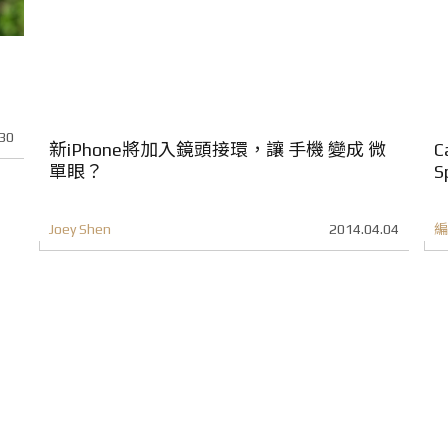
30
新iPhone將加入鏡頭接環，讓 手機 變成 微
C
單眼？
S
Joey Shen
2014.04.04
編