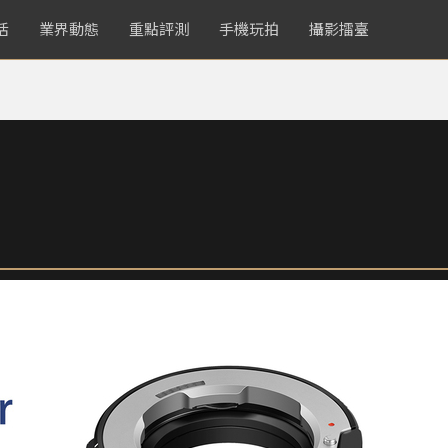
活
業界動態
重點評測
手機玩拍
攝影擂臺