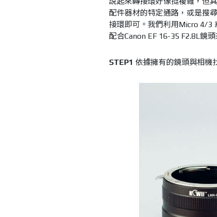
說起來轉接環好像挺複雜，但
配件器材的特定通路，或是搜
接環即可。我們利用Micro 4/3 
配合Canon EF 16-35 F2
STEP1
依據擁有的鏡頭與相機