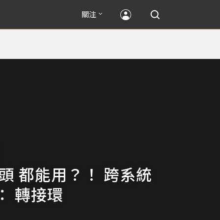
關注
鏡頭 都能用？！ 跨系統
： 轉接環