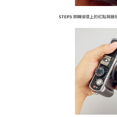
STEP3
將轉接環上的紅點與鏡