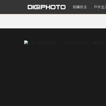
拍攝技法
戶外生