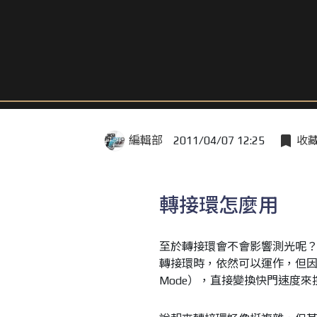
編輯部
2011/04/07 12:25
收
轉接環怎麼用
至於轉接環會不會影響測光呢？
轉接環時，依然可以運作，但因
Mode），直接變換快門速度