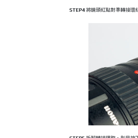
STEP4
將鏡頭紅點對準轉接環