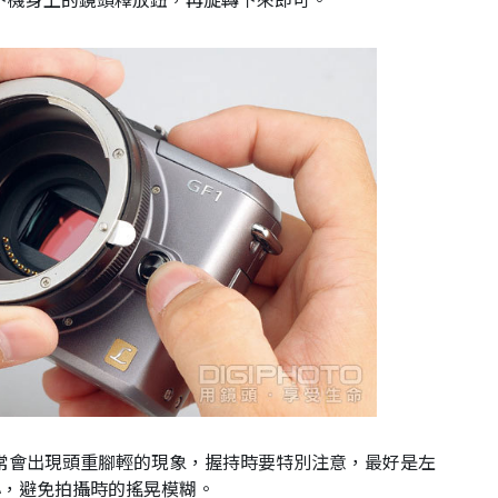
下機身上的鏡頭釋放鈕，再旋轉下來即可。
，常會出現頭重腳輕的現象，握持時要特別注意，最好是左
心，避免拍攝時的搖晃模糊。