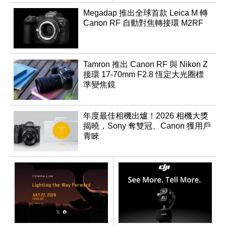
登場
Megadap 推出全球首款 Leica M 轉
Canon RF 自動對焦轉接環 M2RF
Tamron 推出 Canon RF 與 Nikon Z
接環 17-70mm F2.8 恆定大光圈標
準變焦鏡
年度最佳相機出爐！2026 相機大獎
揭曉，Sony 奪雙冠、Canon 獲用戶
青睞