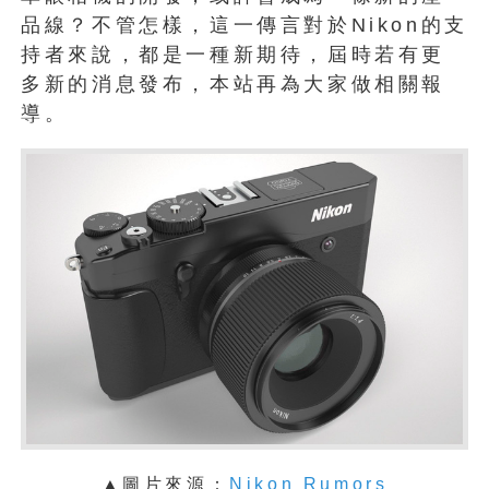
品線？不管怎樣，這一傳言對於Nikon的支
持者來說，都是一種新期待，屆時若有更
多新的消息發布，本站再為大家做相關報
導。
▲圖片來源：
Nikon Rumors