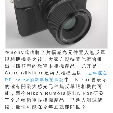
在Sony成功將全片幅感光元件置入無反單
眼相機機身之後，大家亦期待著他廠會推
出同樣類型的微單眼相機產品，尤其是
Canon和Nikon這兩大相機品牌。
去年底在
中，Nikon曾表示
DPreview的新年展望採訪
的確有開發大感光元件無反單眼相機的可
能，而今Nikon Rumors傳出Nikon研發
了全片幅微單眼相機產品，已進入測試階
段，最快可能在今年底就能問世？