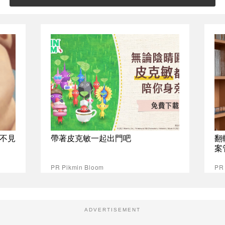
不見
帶著皮克敏一起出門吧
翻
案
PR Pikmin Bloom
P
ADVERTISEMENT