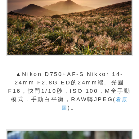
▲Nikon D750+AF-S Nikkor 14-
24mm F2.8G ED的24mm端。光圈
F16，快門1/10秒，ISO 100，M全手動
模式，手動白平衡，RAW轉JPEG(
看原
)。
圖