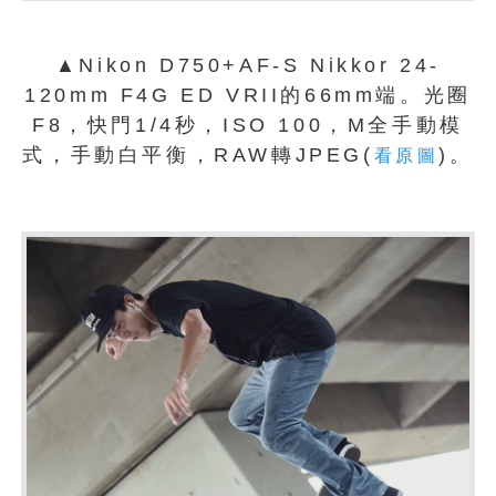
▲Nikon D750+AF-S Nikkor 24-
120mm F4G ED VRII的66mm端。光圈
F8，快門1/4秒，ISO 100，M全手動模
式，手動白平衡，RAW轉JPEG(
)。
看原圖