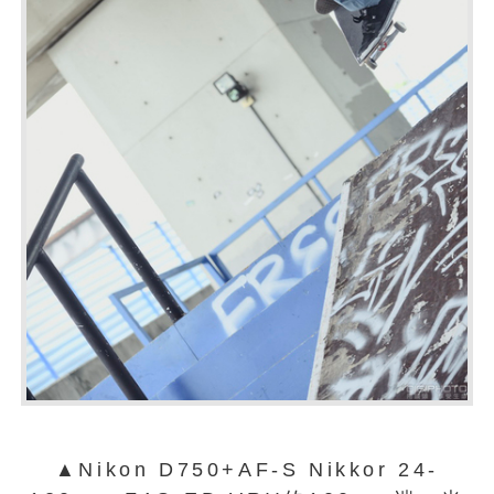
▲Nikon D750+AF-S Nikkor 24-