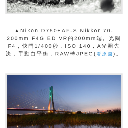
▲Nikon D750+AF-S Nikkor 70-
200mm F4G ED VR的200mm端。光圈
F4，快門1/400秒，ISO 140，A光圈先
決，手動白平衡，RAW轉JPEG(
)。
看原圖