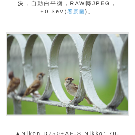
決，自動白平衡，RAW轉JPEG，
+0.3eV(
)。
看原圖
▲Nikon D750+AF-S Nikkor 70-