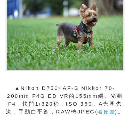
▲Nikon D750+AF-S Nikkor 70-
200mm F4G ED VR的155mm端。光圈
F4，快門1/320秒，ISO 360，A光圈先
決，手動白平衡，RAW轉JPEG(
)。
看原圖