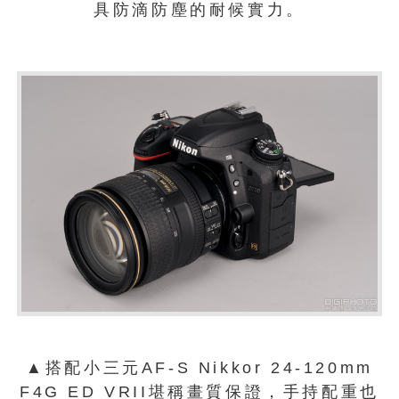
具防滴防塵的耐候實力。
▲搭配小三元AF-S Nikkor 24-120mm
F4G ED VRII堪稱畫質保證，手持配重也