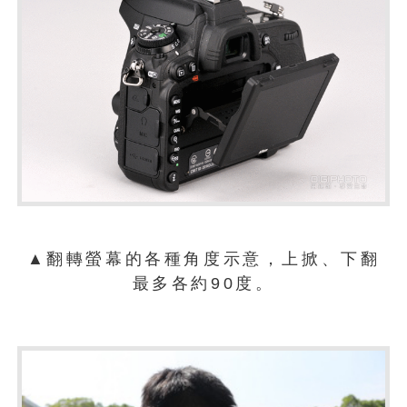
▲翻轉螢幕的各種角度示意，上掀、下翻
最多各約90度。