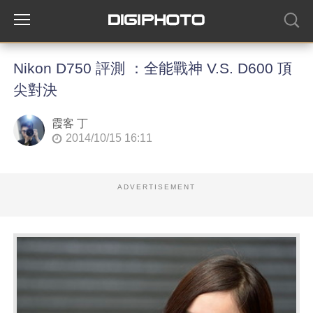
Nikon D750 評測 ：全能戰神 V.S. D600 頂
尖對決
霞客 丁
2014/10/15 16:11
ADVERTISEMENT