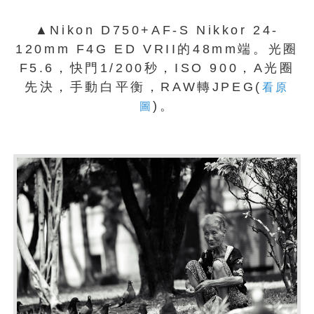
▲Nikon D750+AF-S Nikkor 24-
120mm F4G ED VRII的48mm端。光圈
F5.6，快門1/200秒，ISO 900，A光圈
先決，手動白平衡，RAW轉JPEG(
看原
)。
圖