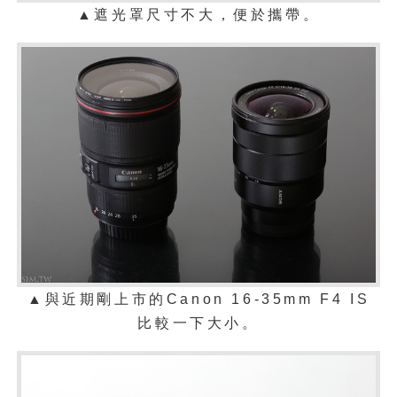
▲
遮光罩尺寸不大，便於攜帶。
▲
與近期剛上市的Canon 16-35mm F4 IS
比較一下大小。