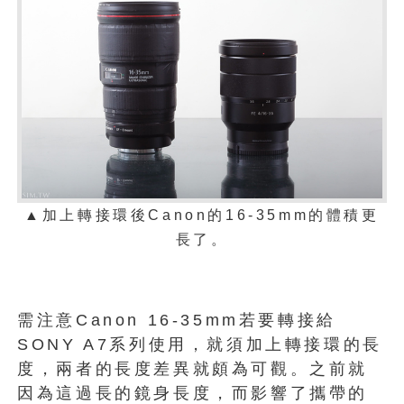
▲加上轉接環後Canon的16-35mm的體積更
長了。
需注意Canon 16-35mm若要轉接給
SONY A7系列使用，就須加上轉接環的長
度，兩者的長度差異就頗為可觀。之前就
因為這過長的鏡身長度，而影響了攜帶的