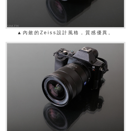
▲
內斂的Zeiss設計風格，質感優異。