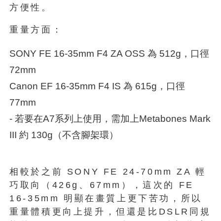
方便性。
重量方面：
SONY FE 16-35mm F4 ZA OSS 為 512g，口徑
72mm
Canon EF 16-35mm F4 IS 為 615g，口徑
77mm
- 若要在A7系列上使用，需加上Metabones Mark
III 約 130g（不含腳架環）
相較於之前 SONY FE 24-70mm ZA 輕
巧取向（426g、67mm），這次的 FE
16-35mm 明顯在畫質上更下苦功，所以
重量體積更向上提升，但還是比DSLR同規