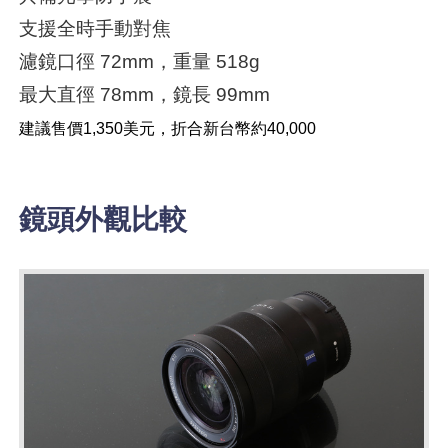
支援全時手動對焦
濾鏡口徑 72mm，重量 518g
最大直徑 78mm，鏡長 99mm
建議售價1,350美元，折合新台幣約40,000
鏡頭外觀比較