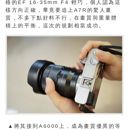
格的EF 16-35mm F4 輕巧，個人認為這
樣方向正確，畢竟要追上A7R的驚人畫
質，不多下點好料不行，在畫質與重量體
積上的平衡，這次的規劃相當成功。
▲將其接到A6000上，成為畫質優異的等