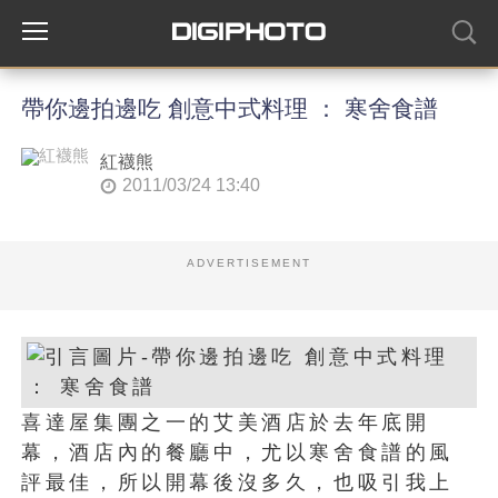
帶你邊拍邊吃 創意中式料理 ： 寒舍食譜
紅襪熊
2011/03/24 13:40
ADVERTISEMENT
喜達屋集團之一的艾美酒店於去年底開
幕，酒店內的餐廳中，尤以寒舍食譜的風
評最佳，所以開幕後沒多久，也吸引我上