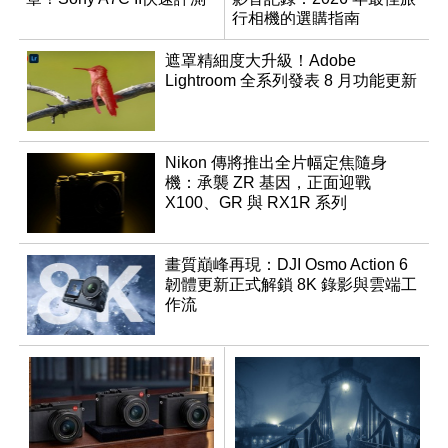
行相機的選購指南
遮罩精細度大升級！Adobe
Lightroom 全系列發表 8 月功能更新
Nikon 傳將推出全片幅定焦隨身
機：承襲 ZR 基因，正面迎戰
X100、GR 與 RX1R 系列
畫質巔峰再現：DJI Osmo Action 6
韌體更新正式解鎖 8K 錄影與雲端工
作流