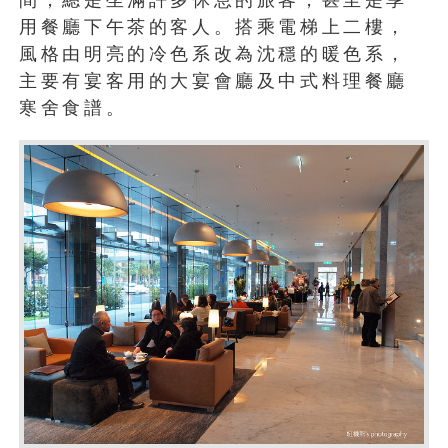
用餐廳下午茶的客人。搭乘電梯上二樓，
風格由明亮的冷色系改為沈穩的暖色系，
主要有宴客用的大宴會廳及中式料理餐廳
寒舍食譜。