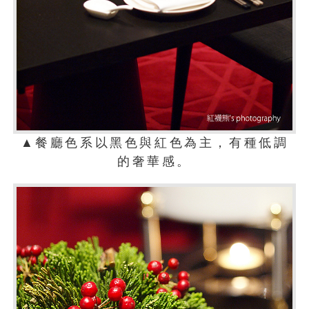
▲餐廳色系以黑色與紅色為主，有種低調
的奢華感。