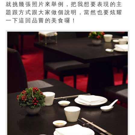
就挑幾張照片來舉例，把我想要表現的主
題跟方式跟大家做個說明，當然也要炫耀
一下這回品嘗的美食囉！