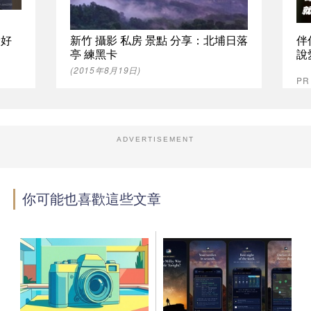
最好
新竹 攝影 私房 景點 分享：北埔日落
伴
亭 練黑卡
說
(2015年8月19日)
P
ADVERTISEMENT
你可能也喜歡這些文章