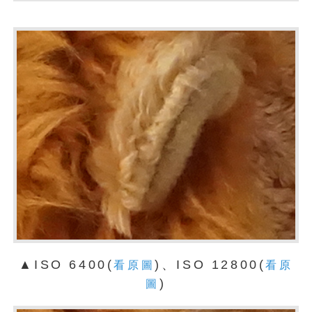
▲ISO 6400(
)、ISO 12800(
看原圖
看原
)
圖