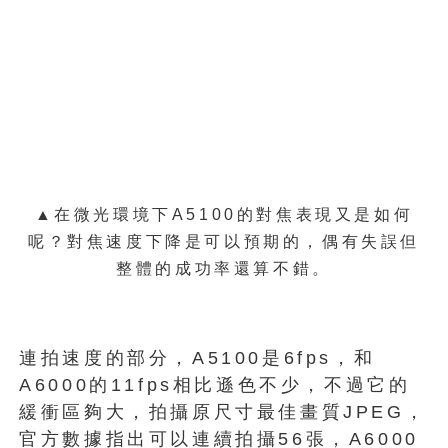
▲在微光環境下A5100的對焦表現又是如何
呢？對焦速度下降是可以預期的，偶有失誤但
整體的成功率還算不錯。
連拍速度的部分，A5100是6fps，和
A6000的11fps相比遜色不少，不過它的
緩衝區夠大，拍攝原尺寸最佳畫質JPEG，
官方數據指出可以連續拍攝56張，A6000