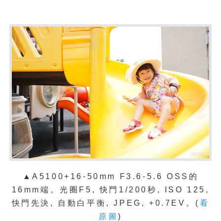
▲A5100+16-50mm F3.6-5.6 OSS的
16mm端。光圈F5, 快門1/200秒, ISO 125,
快門先決, 自動白平衡, JPEG, +0.7EV。(
看
原圖
)