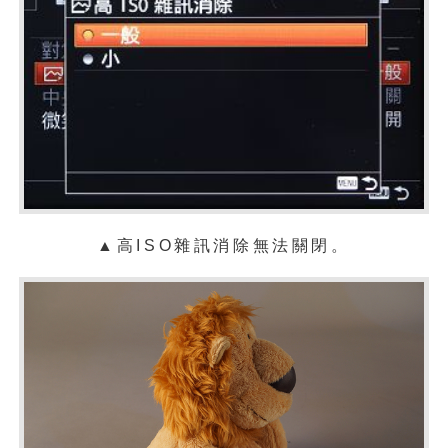
▲高ISO雜訊消除無法關閉。