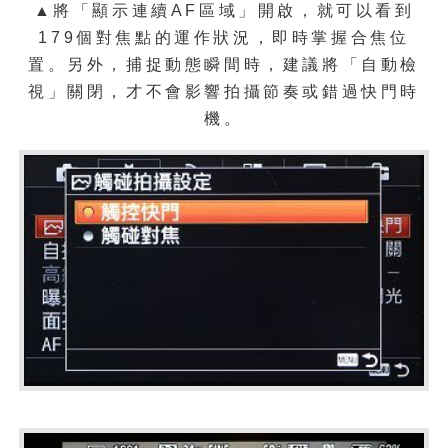
▲將「顯示連續AF區域」開啟，就可以看到
179個對焦點的運作狀況，即時掌握合焦位
置。另外，捕捉動態瞬間時，建議將「自動檢
視」關閉，才不會影響拍攝節奏或錯過快門時
機。