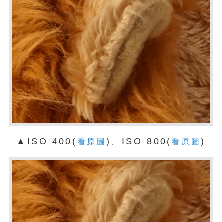
▲ISO 400(
)、ISO 800(
)
看原圖
看原圖