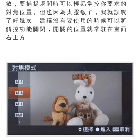
敏，要捕捉瞬間時可以輕易掌控你要求的
對焦位置。但也因為太靈敏了，我就誤觸
了好幾次，建議沒有要使用的時候可以將
觸控功能關閉，開關的位置就常駐在畫面
右上方。