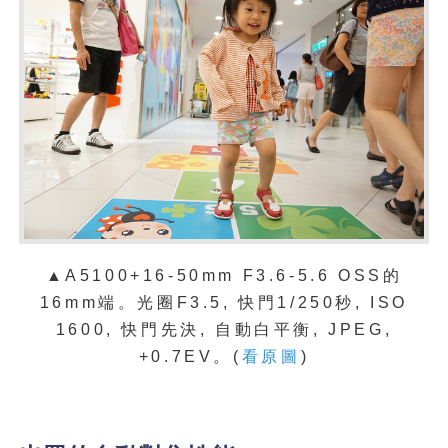
▲A5100+16-50mm F3.6-5.6 OSS的
16mm端。光圈F3.5, 快門1/250秒, ISO
1600, 快門先決, 自動白平衡, JPEG,
+0.7EV。(
看原圖
)