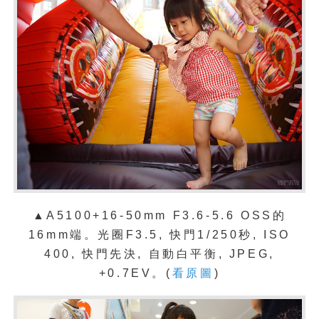
▲A5100+16-50mm F3.6-5.6 OSS的
16mm端。光圈F3.5, 快門1/250秒, ISO
400, 快門先決, 自動白平衡, JPEG,
+0.7EV。(
看原圖
)