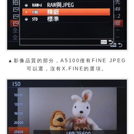
▲影像品質的部分，A5100僅有FINE JPEG
可以選，沒有X.FINE的選項。