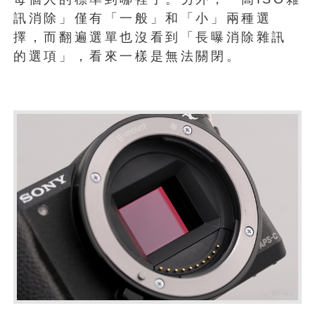
訊消除」僅有「一般」和「小」兩種選
擇，而翻遍選單也沒看到「長曝消除雜訊
的選項」，看來一樣是無法關閉。