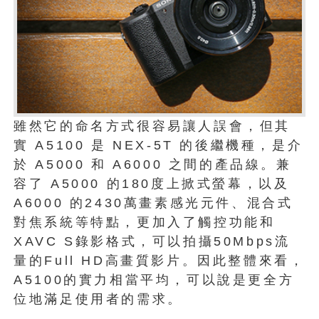
雖然它的命名方式很容易讓人誤會，但其
實 A5100 是 NEX-5T 的後繼機種，是介
於 A5000 和 A6000 之間的產品線。兼
容了 A5000 的180度上掀式螢幕，以及
A6000 的2430萬畫素感光元件、混合式
對焦系統等特點，更加入了觸控功能和
XAVC S錄影格式，可以拍攝50Mbps流
量的Full HD高畫質影片。因此整體來看，
A5100的實力相當平均，可以說是更全方
位地滿足使用者的需求。