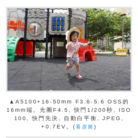
▲A5100+16-50mm F3.6-5.6 OSS的
16mm端。光圈F4.5, 快門1/200秒, ISO
100, 快門先決, 自動白平衡, JPEG,
+0.7EV。(
)
看原圖