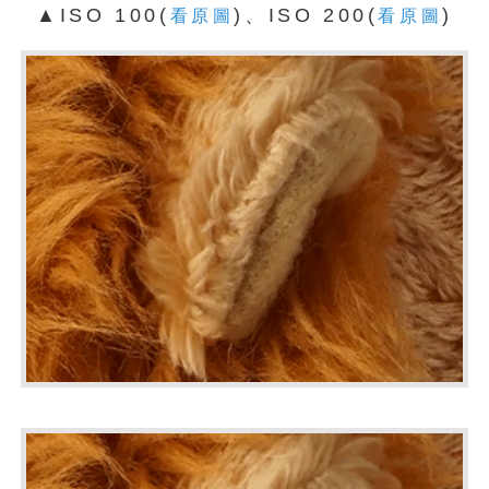
▲ISO 100(
)、ISO 200(
)
看原圖
看原圖