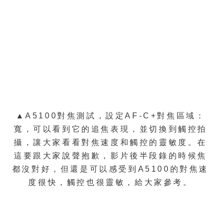
▲A5100對焦測試
，設定AF-C+對焦區域：
寬，可以看到它的追焦表現，並切換到觸控拍
攝，讓大家看看對焦速度和觸控的靈敏度
。在
這要跟大家說聲抱歉，影片後半段錄的時候焦
都沒對好，但還是可以感受到A5100的對焦速
度很快，觸控也很靈敏，給大家參考。