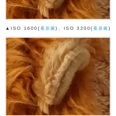
▲ISO 1600(
)、ISO 3200(
)
看原圖
看原圖