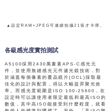
▲設定RAW+JPEG可連續拍攝21張才卡彈。
各級感光度實拍測試
A5100採用2430萬畫素APS-C感光元
件，並使用無縫感光元件濾光鏡技術，對
於涵蓋每個像素的覆晶鏡片(OCL)採取最
佳化的設計與配置，得以大幅提昇聚光效
率。而感光度範圍是ISO 100-25600，在
設定時可以讓使用者限定最低和最高ISO的
數值，其中高ISO能接受到什麼程度，就看
每個人的標準到哪裡了。另外，「高ISO雜