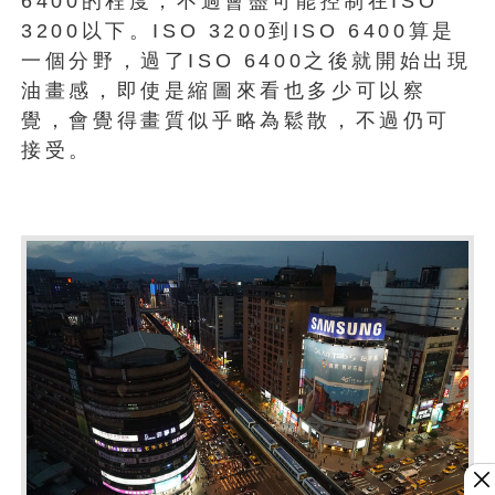
6400的程度，不過會盡可能控制在ISO
3200以下。ISO 3200到ISO 6400算是
一個分野，過了ISO 6400之後就開始出現
油畫感，即使是縮圖來看也多少可以察
覺，會覺得畫質似乎略為鬆散，不過仍可
接受。