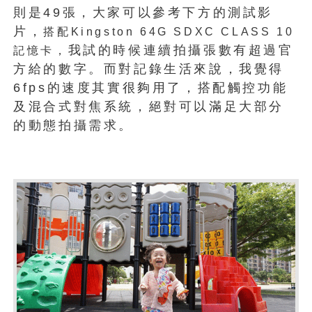
則是49張，大家可以參考下方的測試影
片，
搭配Kingston 64G SDXC CLASS 10
我試的時候連續拍攝張數有超過官
記憶卡，
方給的數字。而對記錄生活來說，我覺得
6fps的速度其實很夠用了，搭配觸控功能
及混合式對焦系統，絕對可以滿足大部分
的動態拍攝需求。