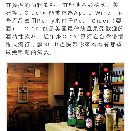
有負擔的酒精飲料。有些地區如德國、美
洲等，Cider可能被稱為Apple Wine；有
些產品會用Perry來稱呼Pear Cider（梨
酒）。Cider也是英國最傳統且最受歡迎的
酒精性飲料。近年來Cider已經在台灣慢慢
造成流行，讓Stuff趕快帶你來看看有那些
最受歡迎的酒款。