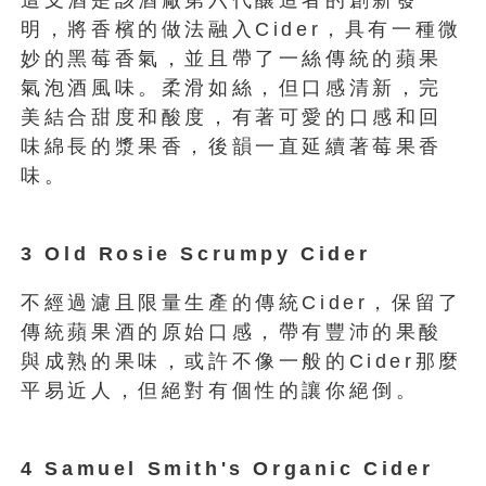
明，將香檳的做法融入Cider，具有一種微
妙的黑莓香氣，並且帶了一絲傳統的蘋果
氣泡酒風味。柔滑如絲，但口感清新，完
美結合甜度和酸度，有著可愛的口感和回
味綿長的漿果香，後韻一直延續著莓果香
味。
3 Old Rosie Scrumpy Cider
不經過濾且限量生產的傳統Cider，保留了
傳統蘋果酒的原始口感，帶有豐沛的果酸
與成熟的果味，或許不像一般的Cider那麼
平易近人，但絕對有個性的讓你絕倒。
4 Samuel Smith's Organic Cider