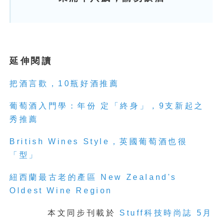
延伸閱讀
把酒言歡，10瓶好酒推薦
葡萄酒入門學：年份 定「終身」，9支新起之
秀推薦
British Wines Style，英國葡萄酒也很
「型」
紐西蘭最古老的產區 New Zealand's
Oldest Wine Region
本文同步刊載於
Stuff科技時尚誌 5月