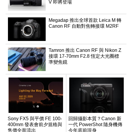
V 即將登場
Megadap 推出全球首款 Leica M 轉
Canon RF 自動對焦轉接環 M2RF
Tamron 推出 Canon RF 與 Nikon Z
接環 17-70mm F2.8 恆定大光圈標
準變焦鏡
Sony FX5 與平價 FE 100-
回歸攝影本質？Canon 新
400mm 發表會前夕規格與
一代 PowerShot 隨身機傳
售價全面流出
今年底前現身