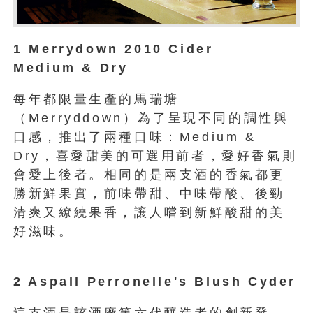
1 Merrydown 2010 Cider
Medium & Dry
每年都限量生產的馬瑞塘
（Merryddown）為了呈現不同的調性與
口感，推出了兩種口味：Medium &
Dry，喜愛甜美的可選用前者，愛好香氣則
會愛上後者。相同的是兩支酒的香氣都更
勝新鮮果實，前味帶甜、中味帶酸、後勁
清爽又繚繞果香，讓人嚐到新鮮酸甜的美
好滋味。
2 Aspall Perronelle's Blush Cyder
這支酒是該酒廠第六代釀造者的創新發