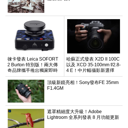
徠卡發表 Leica SOFORT
哈蘇正式發表 X2D II 100C
2 Burton 特別版！兩大傳
以及 XCD 35-100mm f/2.8-
奇品牌攜手推出獨家即時
4 E！中片幅攝影新選擇
成像相機
頂級新鏡亮相！Sony發布FE 35mm
F1.4GM
遮罩精細度大升級！Adobe
Lightroom 全系列發表 8 月功能更新