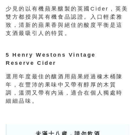
少見的以有機蘋果釀製的英國Cider，英美
雙方都授與其有機食品認證。入口輕柔雅
致，清新的蘋果香與絕佳的酸度平衡是這
支酒最吸引人的特質。
5 Henry Westons Vintage
Reserve Cider
選用年度最佳的釀酒用蘋果經過橡木桶陳
年，在豐沛的果味中又帶有醇厚的木質
調，溫潤又帶有內涵，適合在個人獨處時
細細品味。
未滿十八歲，請勿飲酒