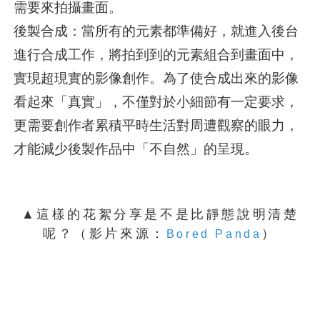
需要來拍攝畫面。
後製合成：當所有的元素都準備好，就進入後台
進行合成工作，將拍到到的元素組合到畫面中，
實現超現實的影像創作。為了使合成出來的影像
看起來「真實」，不僅對於小細節有一定要求，
更需要創作者累積平時生活對周遭觀察的眼力，
才能減少後製作品中「不自然」的呈現。
▲這樣的花絮分享是不是比靜態說明清楚
呢？（影片來源：
）
Bored Panda