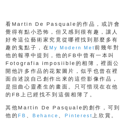
看Martin De Pasquale的作品，或許會
覺得有點小恐怖，但又感到很有趣，讓人
好奇這位藝術家究竟從哪裡找到那麼多有
趣的鬼點子，在
前幾年對
My Modern Met
他的報導中提到，他的FB中曾有一本叫
Fotografia imposiible的相簿，裡面公
開他許多作品的花絮圖片，似乎也曾在裡
面自述說自己創作出來的這些影像作品，
是扭曲心靈產生的畫面。只可惜現在在他
的FB上已經找不到這個相簿了。
其他Martin De Pasquale的創作，可到
他的
、
、
上欣賞。
FB
Behance
Pinterest