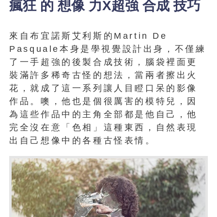
瘋狂 的 想像 力X超強 合成 技巧
來自布宜諾斯艾利斯的Martin De
Pasquale本身是學視覺設計出身，不僅練
了一手超強的後製合成技術，腦袋裡面更
裝滿許多稀奇古怪的想法，當兩者擦出火
花，就成了這一系列讓人目瞪口呆的影像
作品。噢，他也是個很厲害的模特兒，因
為這些作品中的主角全部都是他自己，他
完全沒在意「色相」這種東西，自然表現
出自己想像中的各種古怪表情。