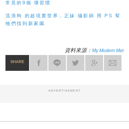
常見的9個 壞習慣
流浪狗 的超現實世界，正妹 攝影師 用 PS 幫
牠們找到新家園
資料來源：
My Modern Met
SHARE
ADVERTISEMENT