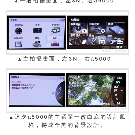
一般拍攝畫面，左3N、右a5000。
▲
主拍攝畫面，左3N、右a5000。
▲
這次a5000的主選單一改白底的設計風
▲
格，轉成全黑的背景設計。