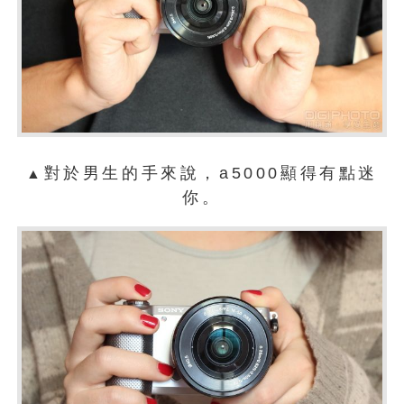
對於男生的手來說，a5000顯得有點迷
▲
你。