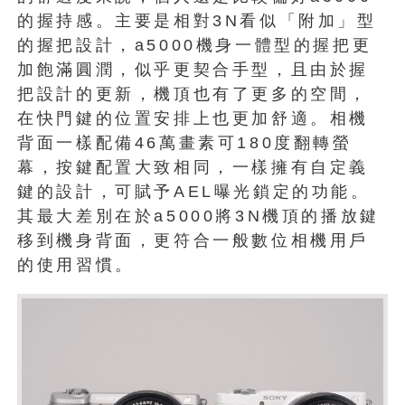
的握持感。主要是相對3N看似「附加」型
的握把設計，a5000機身一體型的握把更
加飽滿圓潤，似乎更契合手型，且由於握
把設計的更新，機頂也有了更多的空間，
在快門鍵的位置安排上也更加舒適。相機
背面一樣配備46萬畫素可180度翻轉螢
幕，按鍵配置大致相同，一樣擁有自定義
鍵的設計，可賦予AEL曝光鎖定的功能。
其最大差別在於a5000將3N機頂的播放鍵
移到機身背面，更符合一般數位相機用戶
的使用習慣。