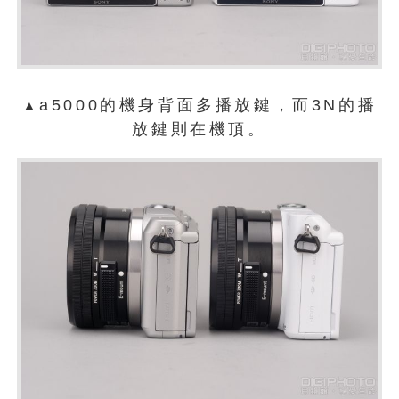
a5000的機身背面多播放鍵，而3N的播
▲
放鍵則在機頂。