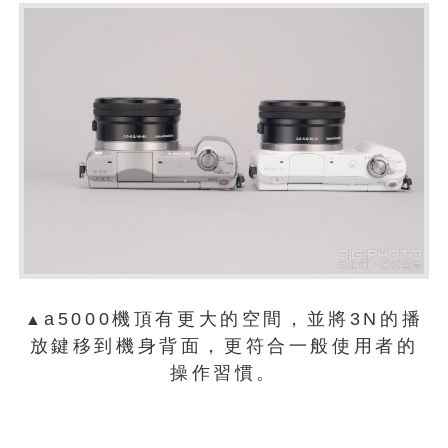
a5000機頂有更大的空間，並將3N的播
▲
放鍵移到機身背面，更符合一般使用者的
操作習慣。