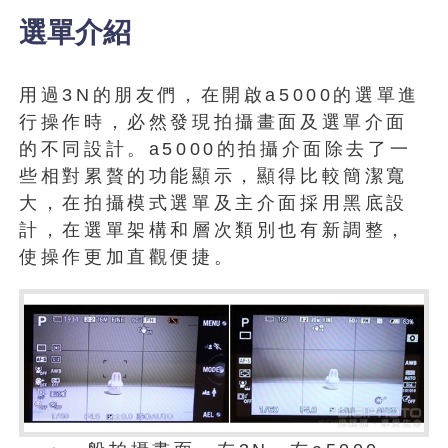
選單介紹
用過3N的朋友們，在開啟a5000的選單進
行操作時，必然發現拍攝畫面及選單介面
的不同設計。a5000的拍攝介面除去了一
些相對累贅的功能顯示，顯得比較簡潔寬
大，在拍攝模式選單及主介面採用黑底設
計，在選單架構和層次類別也有新調整，
使操作更加直觀便捷。