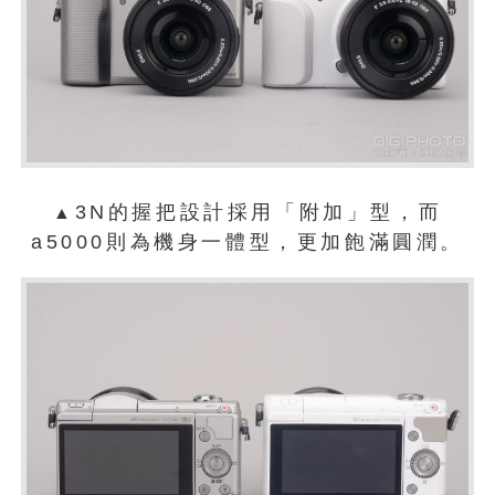
3N的握把設計採用「附加」型，而
▲
a5000則為機身一體型，更加飽滿圓潤。