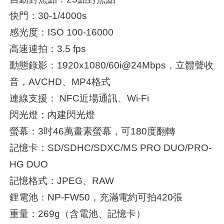
快門：30-1/4000s
感光度：ISO 100-16000
高速連拍：3.5 fps
動態錄影：1920x1080/60i@24Mbps，立體聲收
音，AVCHD、MP4格式
連線支援： NFC近場通訊、Wi-Fi
閃光燈：內建閃光燈
螢幕：3吋46萬畫素螢幕，可180度翻轉
記憶卡：SD/SDHC/SDXC/MS PRO DUO/PRO-
HG DUO
記憶格式：JPEG、RAW
鋰電池：NP-FW50，充滿電約可拍420張
重量：269g（含電池、記憶卡）