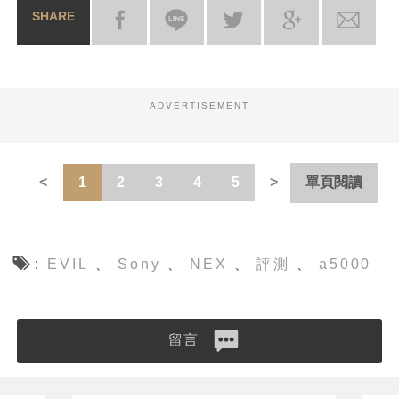
SHARE
ADVERTISEMENT
1
2
3
4
5
單頁閱讀
EVIL
Sony
NEX
評測
a5000
、
、
、
、
留言