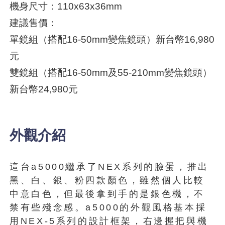
機身尺寸：110x63x36mm
建議售價：
單鏡組（搭配16-50mm變焦鏡頭）新台幣16,980
元
雙鏡組（搭配16-50mm及55-210mm變焦鏡頭）
新台幣24,980元
外觀介紹
這台a5000繼承了NEX系列的臉蛋，推出
黑、白、銀、粉四款顏色，雖然個人比較
中意白色，但最後拿到手的是銀色機，不
禁有些殘念感。a5000的外觀風格基本採
用NEX-5系列的設計框架，右邊握把與機