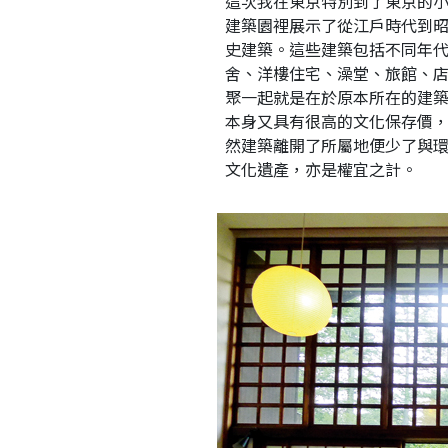
這次我在東京特別到了東京的
建築園裡展示了從江戶時代到
史建築。這些建築包括不同年
舍、洋樓住宅、澡堂、旅館、
聚一起就是在於原本所在的建
本身又具有很高的文化保存價
然建築離開了所屬地便少了與
文化遺產，亦是權宜之計。