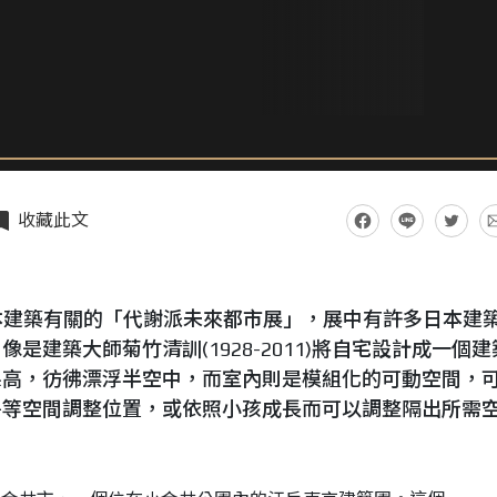
收藏此文
日本建築有關的「代謝派未來都市展」，展中有許多日本建
中像是建築大師菊竹清訓
(1928-2011)
將自宅設計成一個建
架高，彷彿漂浮半空中，而室內則是模組化的可動空間，
房等空間調整位置，或依照小孩成長而可以調整隔出所需