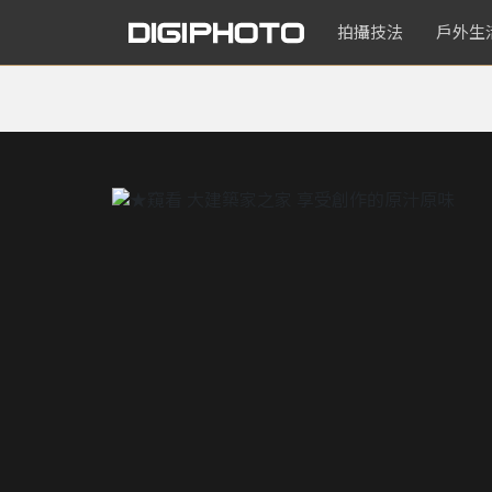
拍攝技法
戶外生