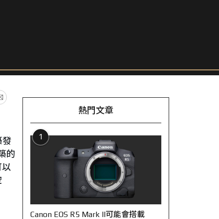
熱門文章
1
築發
築的
可以
空
Canon EOS R5 Mark II可能會搭載