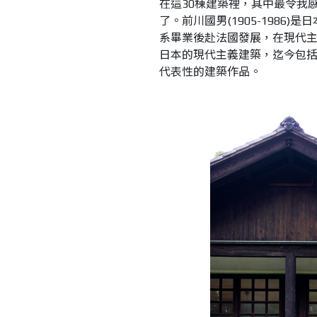
在這
30
棟建築裡，其中最令我
了。前川國男
(1905-
1986)
是日
系畢業後赴法國發展，在現代
日本的現代主義建築，迄今包
代表性的建築作品。