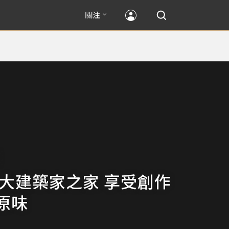
關注
 大建築家之家 享受創作
原味