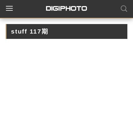
stuff 117期