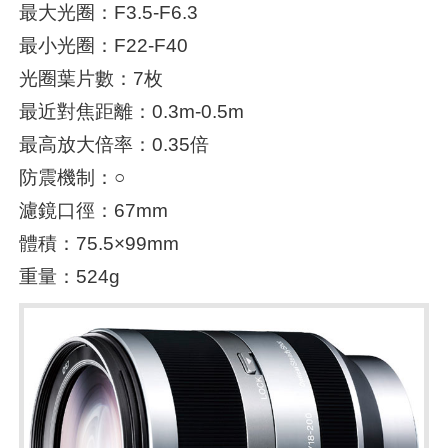
最大光圈：F3.5-F6.3
最小光圈：F22-F40
光圈葉片數：7枚
最近對焦距離：0.3m-0.5m
最高放大倍率：0.35倍
防震機制：○
濾鏡口徑：67mm
體積：75.5×99mm
重量：524g