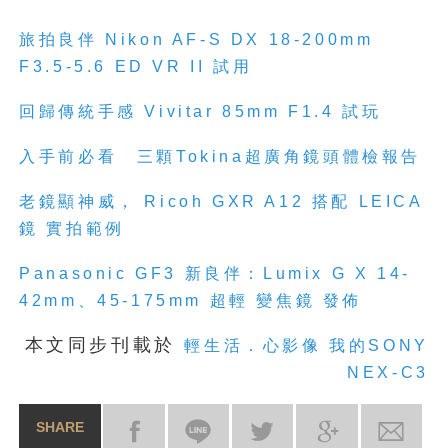
旅拍良伴 Nikon AF-S DX 18-200mm
F3.5-5.6 ED VR II 試用
回歸傳統手感 Vivitar 85mm F1.4 試玩
入手前必看 三顆Tokina超廣角鏡頭體檢報告
老鏡顯神威， Ricoh GXR A12 搭配 LEICA
鏡 實拍範例
Panasonic GF3 新良伴：Lumix G X 14-
42mm、45-175mm 超輕 變焦鏡 發佈
本文同步刊載於
輕生活．心影像 我的SONY
NEX-C3
SHARE