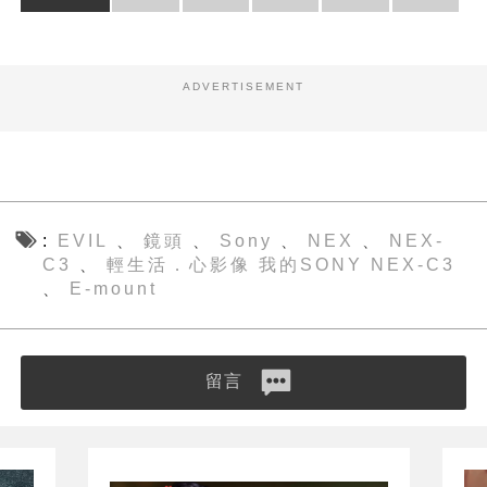
ADVERTISEMENT
EVIL
鏡頭
Sony
NEX
NEX-
、
、
、
、
C3
輕生活．心影像 我的SONY NEX-C3
、
E-mount
、
留言