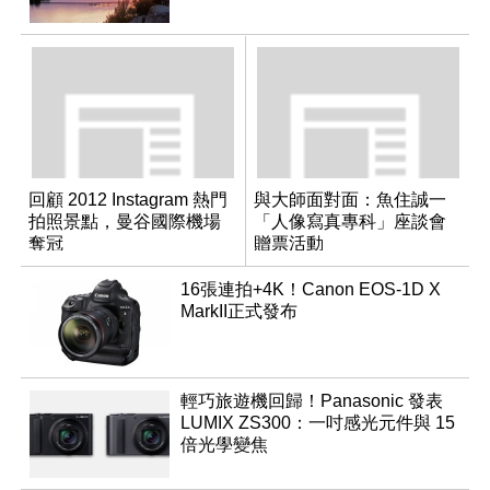
回顧 2012 Instagram 熱門
與大師面對面：魚住誠一
拍照景點，曼谷國際機場
「人像寫真專科」座談會
奪冠
贈票活動
16張連拍+4K！Canon EOS-1D X
MarkII正式發布
輕巧旅遊機回歸！Panasonic 發表
LUMIX ZS300：一吋感光元件與 15
倍光學變焦