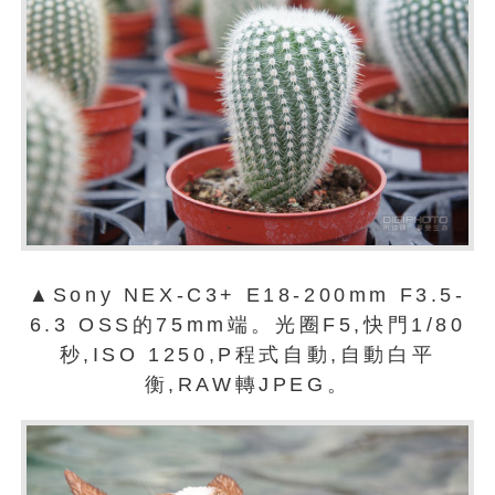
▲Sony NEX-C3+ E18-200mm F3.5-
6.3 OSS的75mm端。光圈F5,快門1/80
秒,ISO 1250,P程式自動,自動白平
衡,RAW轉JPEG。