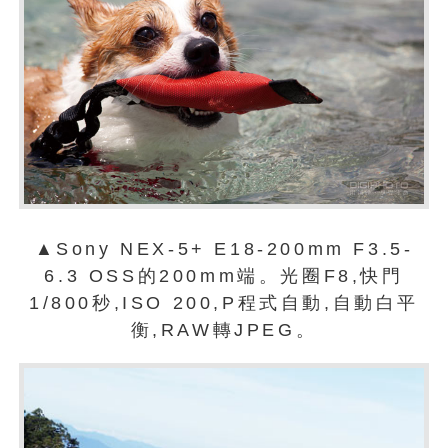
▲Sony NEX-5+ E18-200mm F3.5-
6.3 OSS的200mm端。光圈F8,快門
1/800秒,ISO 200,P程式自動,自動白平
衡,RAW轉JPEG。