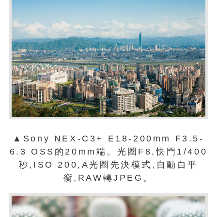
▲Sony NEX-C3+ E18-200mm F3.5-
6.3 OSS的20mm端。光圈F8,快門1/400
秒,ISO 200,A光圈先決模式,自動白平
衡,RAW轉JPEG。