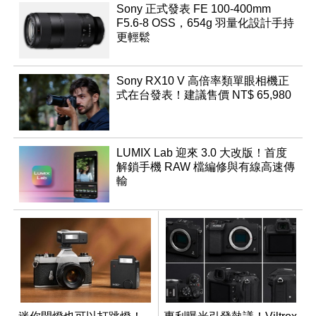
Sony 正式發表 FE 100-400mm
F5.6-8 OSS，654g 羽量化設計手持
更輕鬆
Sony RX10 V 高倍率類單眼相機正
式在台發表！建議售價 NT$ 65,980
LUMIX Lab 迎來 3.0 大改版！首度
解鎖手機 RAW 檔編修與有線高速傳
輸