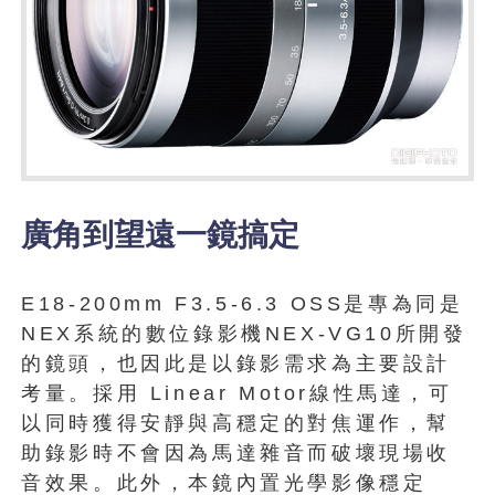
廣角到望遠一鏡搞定
E18-200mm F3.5-6.3 OSS是專為同是
NEX系統的數位錄影機NEX-VG10所開發
的鏡頭，也因此是以錄影需求為主要設計
考量。採用 Linear Motor線性馬達，可
以同時獲得安靜與高穩定的對焦運作，幫
助錄影時不會因為馬達雜音而破壞現場收
音效果。此外，本鏡內置光學影像穩定