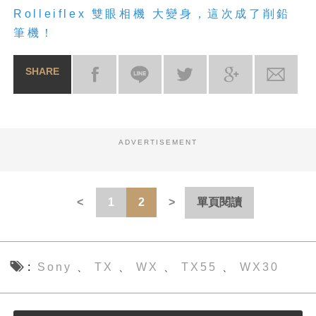
Rolleiflex 雙眼相機 大變身，這次成了削鉛
筆機！
SHARE
ADVERTISEMENT
1
2
單頁閱讀
Sony
TX
WX
TX55
WX30
、
、
、
、