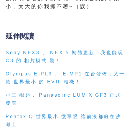
小，太大的你我抓不著~（誤）
延伸閱讀
Sony NEX3 、 NEX 5 韌體更新：我也能玩
C3 的 相片模式 勒！
Olympus E-PL3 、 E-MP1 在台發佈，又一
款 世界最小 的 EVIL 相機！
小三 崛起， Panasoinc LUMIX GF3 正式
發表
Pentax Q 世界最小 微單眼 讓前浪都癱在沙
灘上