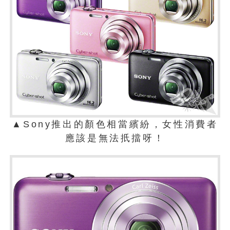
▲Sony推出的顏色相當繽紛，女性消費者
應該是無法扺擋呀！