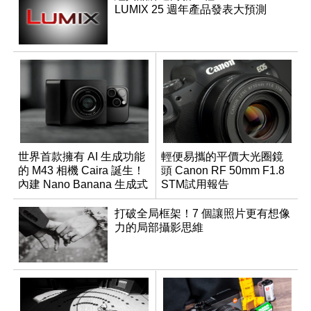
LUMIX 25 週年產品發表大預測
世界首款擁有 AI 生成功能
輕便易攜的平價大光圈鏡
的 M43 相機 Caira 誕生！
頭 Canon RF 50mm F1.8
內建 Nano Banana 生成式
STM試用報告
AI
打破全局框架！7 個讓照片更有想像
力的局部攝影思維