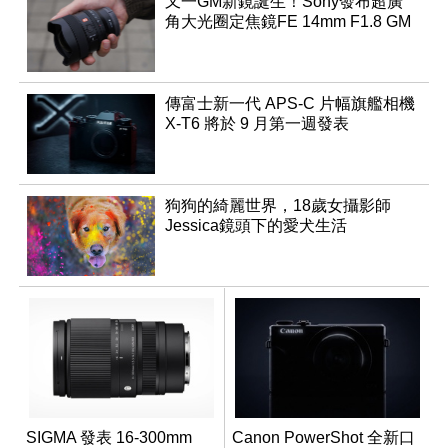
又一GM新鏡誕生！Sony發布超廣
角大光圈定焦鏡FE 14mm F1.8 GM
傳富士新一代 APS-C 片幅旗艦相機
X-T6 將於 9 月第一週發表
狗狗的綺麗世界，18歲女攝影師
Jessica鏡頭下的愛犬生活
SIGMA 發表 16-300mm
Canon PowerShot 全新口