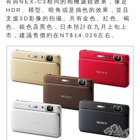
有與NEX-C3相同的相機濾鏡效果，像是
HDR、模型、暗角或是抽色的效果，並且
支援3D影像的拍攝。共有金色、紅色、褐
色、銀色及黑色，日本預計在九月上旬上
市，建議售價約在NT$14,026左右。