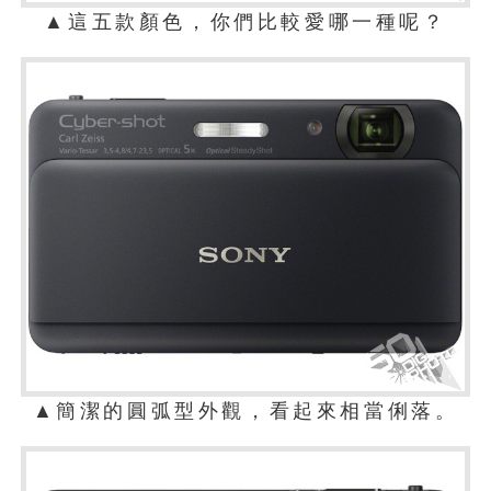
▲這五款顏色，你們比較愛哪一種呢？
▲簡潔的圓弧型外觀，看起來相當俐落。