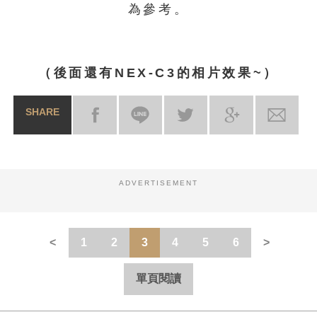
為參考。
（後面還有NEX-C3的相片效果~）
SHARE
ADVERTISEMENT
1
2
3
4
5
6
單頁閱讀