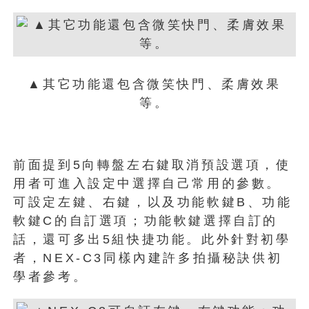
▲其它功能還包含微笑快門、柔膚效果
等。
前面提到5向轉盤左右鍵取消預設選項，使
用者可進入設定中選擇自己常用的參數。
可設定左鍵、右鍵，以及功能軟鍵B、功能
軟鍵C的自訂選項；功能軟鍵選擇自訂的
話，還可多出5組快捷功能。此外針對初學
者，NEX-C3同樣內建許多拍攝秘訣供初
學者參考。