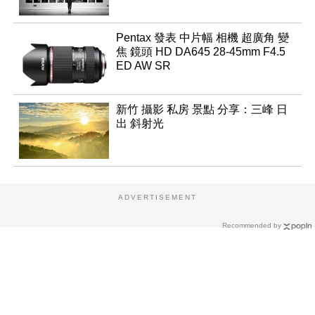
Pentax 發表 中片幅 相機 超廣角 變
焦 鏡頭 HD DA645 28-45mm F4.5
ED AW SR
新竹 攝影 私房 景點 分享：三峰 日
出 斜射光
ADVERTISEMENT
Recommended by