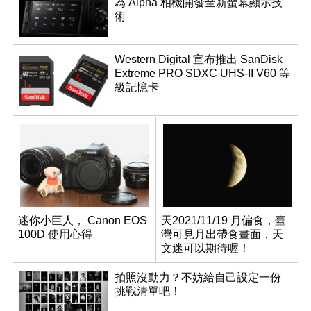
為 Alpha 相機開發全新螢幕顯示技
術
Western Digital 宣布推出 SanDisk
Extreme PRO SDXC UHS-II V60 等
級記憶卡
迷你小巨人， Canon EOS
天2021/11/19 月偏食，臺
100D 使用心得
灣可見月出帶食畫面，天
文迷可以期待喔！
拍照沒動力？不妨給自己設定一份
挑戰清單吧！