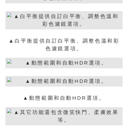
▲白平衡提供自訂白平衡、調整色溫和彩
色濾鏡選項。
▲動態範圍和自動HDR選項。