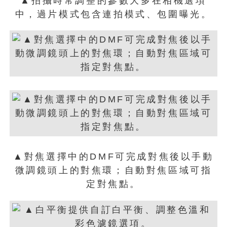
▲拍攝時常調整的參數大多在相機選項
中，過片模式包含連拍模式、包圍曝光。
▲對焦選擇中的DMF可完成對焦後以手動
微調鏡頭上的對焦環；自動對焦區域可指
定對焦點。