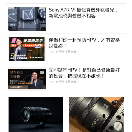
Sony A7R VI 疑似真機外觀曝光，
新電池恐與舊機不相容
伴侶和妳一起預防HPV，才有資格
說愛妳！
PR（台灣癌症基金會）
立即諮詢HPV！是對自己健康最好
的投資，把握現在不嫌晚！
PR（台灣癌症基金會）