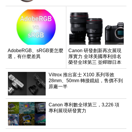
AdobeRGB、sRGB要怎麼
Canon 研發創新再次展現
選，有什麼差異
厚實力 全球美國專利排名
榮登全球第三 並蟬聯日本
企業排名榜首
Viltrox 推出富士 X100 系列等效
28mm、50mm 轉接鏡組，售價不到
原廠一半
Canon 專利數全球第三，3,226 項
專利展現研發實力