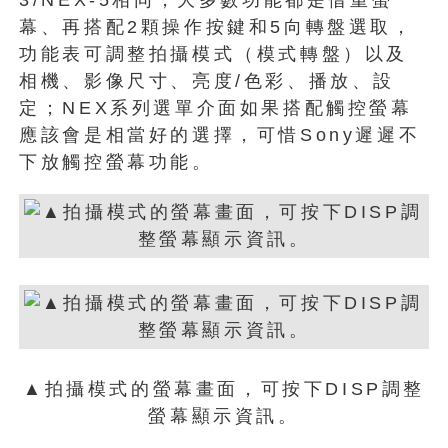
幕、再搭配2顆操作按鍵和5向轉盤選取，
功能表可調整拍攝模式（模式轉盤）以及
相機、影像尺寸、亮度/色彩、播放、設
定；NEX系列選單介面如果搭配觸控螢幕
應該會是相當好的選擇，可惜Sony遲遲不
下放觸控螢幕功能。
▲拍攝模式的螢幕畫面，可按下DISP調整
螢幕顯示資訊。