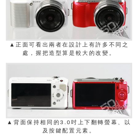
▲正面可看出兩者在設計上有許多不同之
處，握把造型算是較大的改變。
▲背面保持相同的3.0吋上下翻轉螢幕、以
及按鍵配置元素。