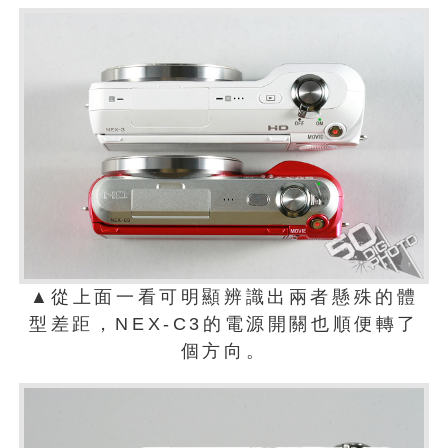
▲從上面一看可明顯辨識出兩者懸殊的體
型差距，NEX-C3的電源開關也順便轉了
個方向。