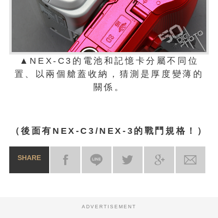
▲NEX-C3的電池和記憶卡分屬不同位
置、以兩個艙蓋收納，猜測是厚度變薄的
關係。
（後面有NEX-C3/NEX-3的戰鬥規格！）
SHARE
ADVERTISEMENT