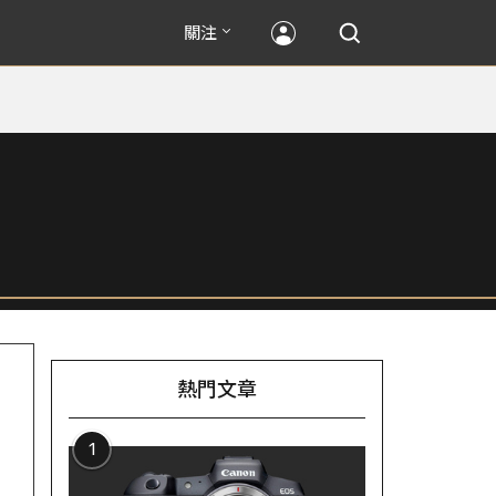
關注
熱門文章
1