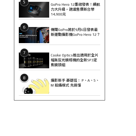
5
GoPro Hero 12重磅發表！續航
力大升級，建議售價新台幣
14,900元
6
傳聞GoPro將於9月6日發表最
新運動攝影機GoPro Hero 12？
7
Cooke Optics推出適用於全片
幅無反光鏡相機的全新SP3定
焦鏡頭組
8
攝影新手 基礎班： P、A、S、
M 拍攝模式 先搞懂