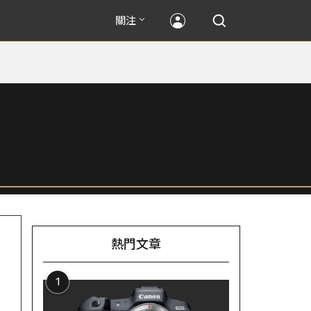
關注
熱門文章
1