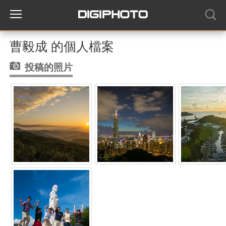
曹毅成 的個人檔案
投稿的照片