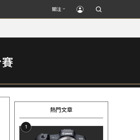
關注
台賽
熱門文章
1