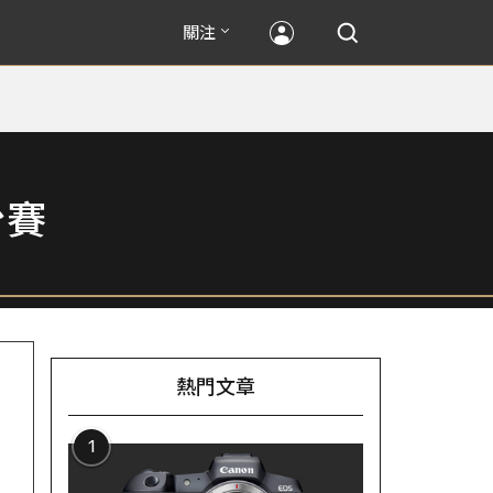
關注
台賽
熱門文章
1