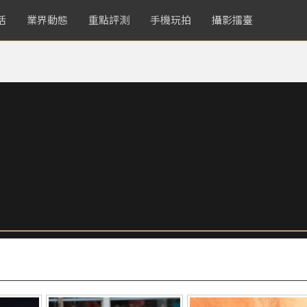
活
業界動態
重點評測
手機玩拍
攝影擂臺