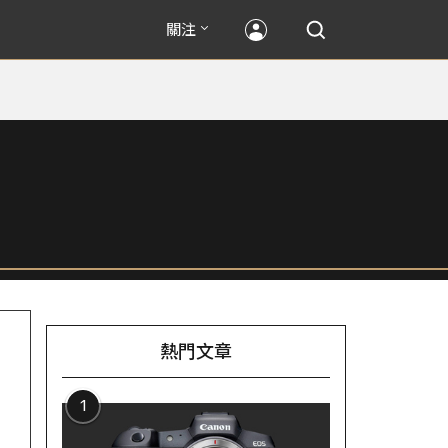
關注
熱門文章
1