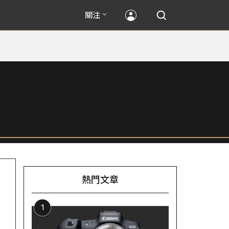
關注
熱門文章
1