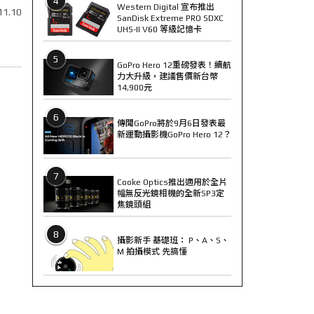
4
Western Digital 宣布推出
11.10
SanDisk Extreme PRO SDXC
UHS-II V60 等級記憶卡
5
GoPro Hero 12重磅發表！續航
力大升級，建議售價新台幣
14,900元
6
傳聞GoPro將於9月6日發表最
新運動攝影機GoPro Hero 12？
7
Cooke Optics推出適用於全片
幅無反光鏡相機的全新SP3定
焦鏡頭組
8
攝影新手 基礎班： P、A、S、
M 拍攝模式 先搞懂