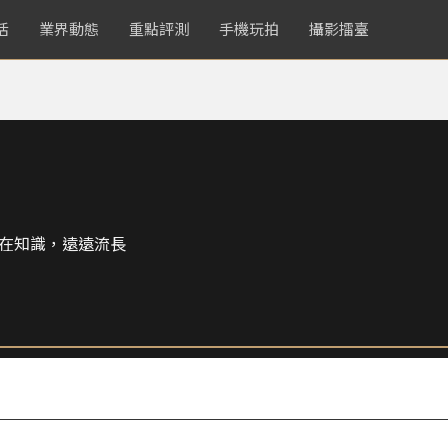
活
業界動態
重點評測
手機玩拍
攝影擂臺
在知識，遠遠流長