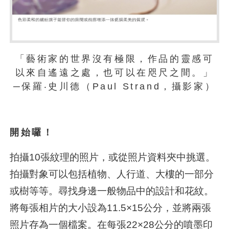
「藝術家的世界沒有極限，作品的靈感可
以來自遙遠之處，也可以在咫尺之間。」
─保羅‧史川德（Paul Strand，攝影家）
開始囉！
拍攝10張紋理的照片，或從照片資料夾中挑選。
拍攝對象可以包括植物、人行道、大樓的一部分
或樹等等。尋找身邊一般物品中的設計和花紋。
將每張相片的大小設為11.5×15公分，並將兩張
照片存為一個檔案。在每張22×28公分的噴墨印