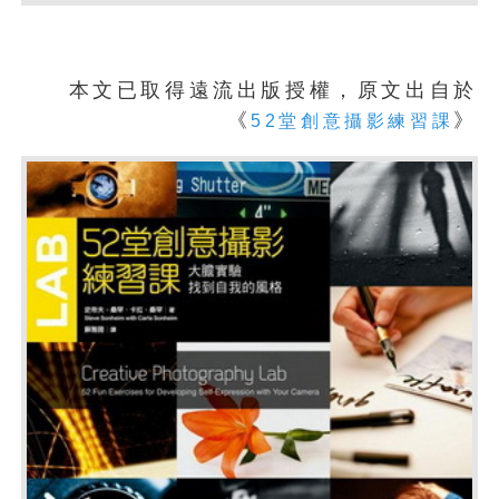
本文已取得遠流出版授權，原文出自於
《
》
52堂創意攝影練習課