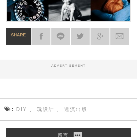
SHARE
ADVERTISEMENT
DIY
玩設計
遠流出版
、
、
留言