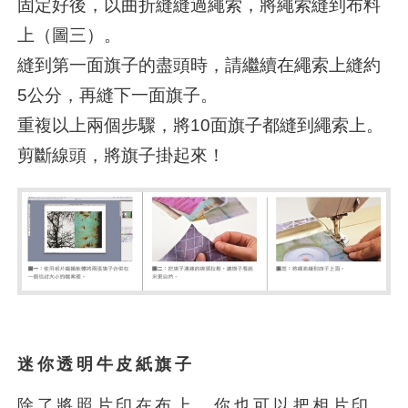
固定好後，以曲折縫縫過繩索，將繩索縫到布料
上（圖三）。
縫到第一面旗子的盡頭時，請繼續在繩索上縫約
5公分，再縫下一面旗子。
重複以上兩個步驟，將10面旗子都縫到繩索上。
剪斷線頭，將旗子掛起來！
迷你透明牛皮紙旗子
除了將照片印在布上，你也可以把相片印