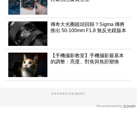
傳奇大光圈鏡頭回歸？Sigma 傳將
推出 50-100mm F1.8 無反光鏡版本
【手機攝影教室】手機攝影最基本
的調整：亮度、對焦與焦距變換
ADVERTISEMENT
Recommended by