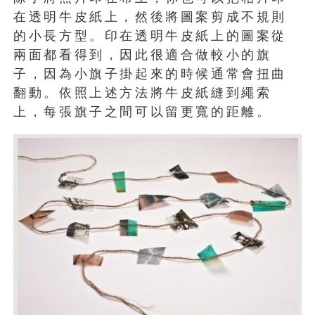
在透明牛皮紙上，然後將圖案剪成不規則
的小長方型。印在透明牛皮紙上的圖案從
兩面都看得到，因此很適合做較小的旗
子，因為小旗子掛起來的時候通常會扭曲
翻動。依照上述方法將牛皮紙縫到繩索
上，每張旗子之間可以留更寬的距離。