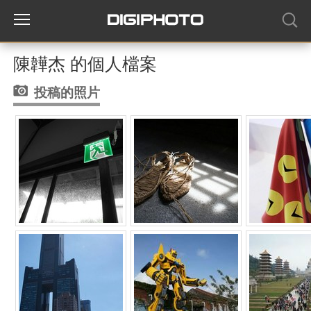
陳韡杰 的個人檔案
投稿的照片