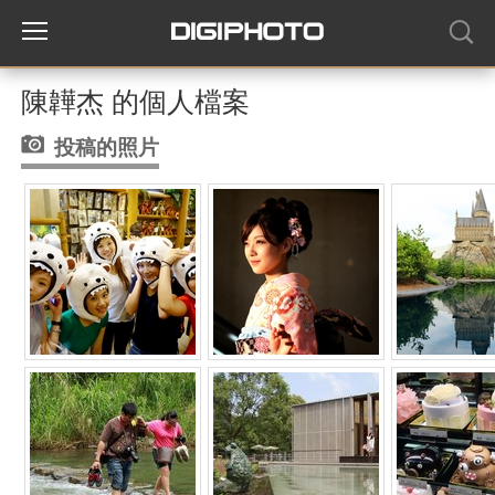
陳韡杰 的個人檔案
投稿的照片