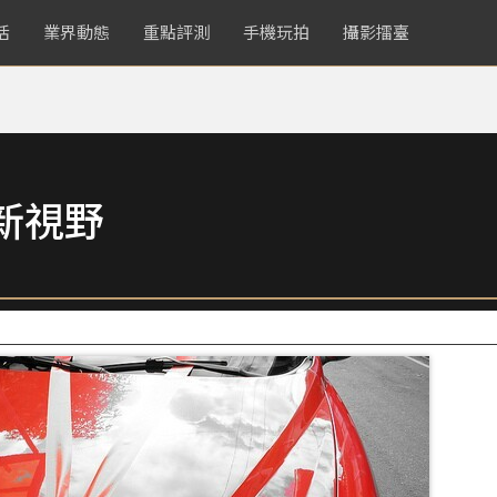
活
業界動態
重點評測
手機玩拍
攝影擂臺
新視野