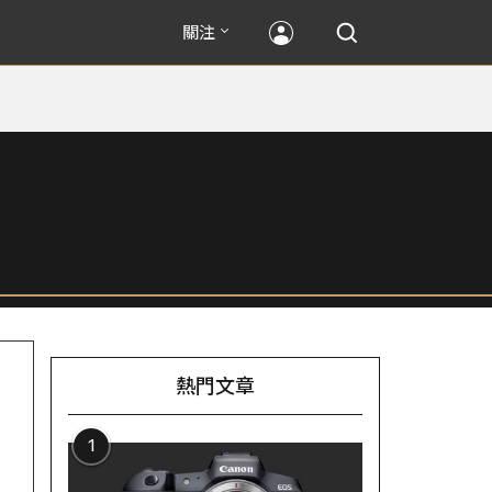
關注
熱門文章
1