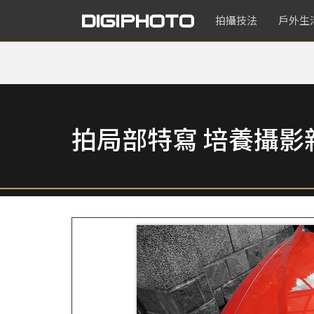
拍攝技法
戶外生
拍局部特寫 培養攝影