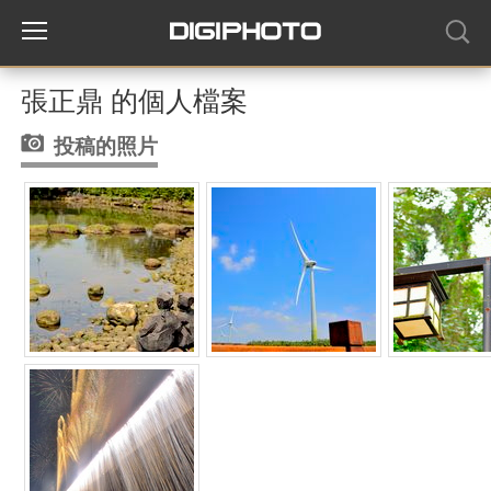
張正鼎 的個人檔案
投稿的照片