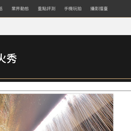
活
業界動態
重點評測
手機玩拍
攝影擂臺
火秀