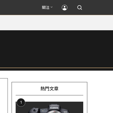
關注
熱門文章
1