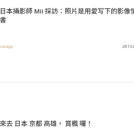
日本攝影師 Mii 採訪：照片是用愛写下的影像
書
conago
2013.
來去 日本 京都 高雄， 賞楓 囉！