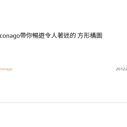
conago帶你暢遊令人著迷的 方形構圖
conago
2012.