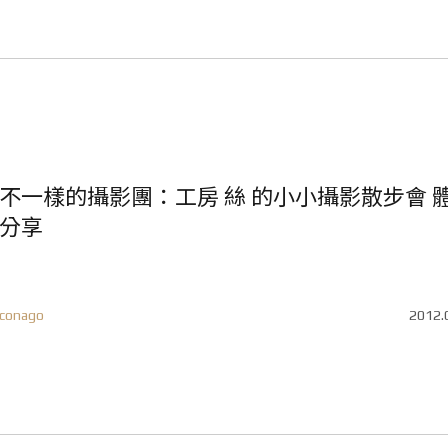
不一樣的攝影團：工房 絲 的小小攝影散步會 
分享
conago
2012.