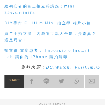
給初心者的富士拍立得講座：mini
25v.s.mini7s
DIY手作 Fujifilm Mini 拍立得 相片小包
買二手拍立得，內藏過世親人合影，是靈異？
還是巧合！
拍立得 重度患者： Impossible Instant
Lab 讓你的 iPhone 隨拍隨印
資料來源：
、
DC.Watch
Fujifilm.jp
SHARE
ADVERTISEMENT