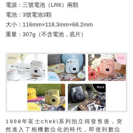
電源：三號電池（LR6）兩顆
電池：3號電池3顆
大小：116mm×118.3mm×68.2mm
重量：307g（不含電池，底片）
1998年富士cheki系列拍立得發售後，突
然進入了相機數位化的時代，即使到數位