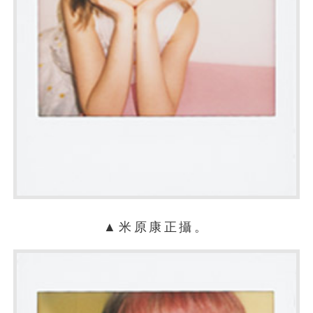
▲米原康正攝。