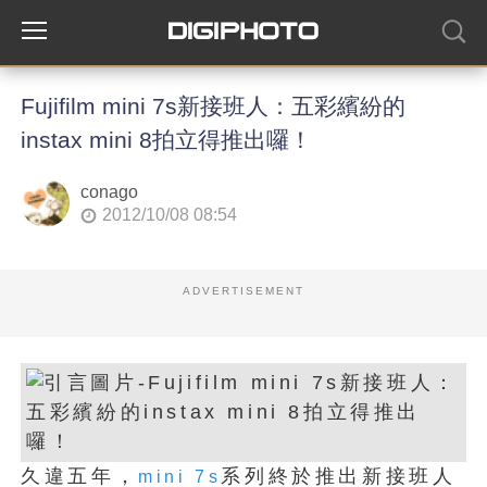
Fujifilm mini 7s新接班人：五彩繽紛的
instax mini 8拍立得推出囉！
conago
2012/10/08 08:54
ADVERTISEMENT
久違五年，
系列終於推出新接班人
mini 7s