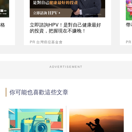
資格
立即諮詢HPV！是對自己健康最好
帶
的投資，把握現在不嫌晚！
PR 台灣癌症基金會
PR
ADVERTISEMENT
你可能也喜歡這些文章