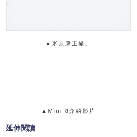
▲米原康正攝。
▲Mini 8介紹影片
延伸閱讀