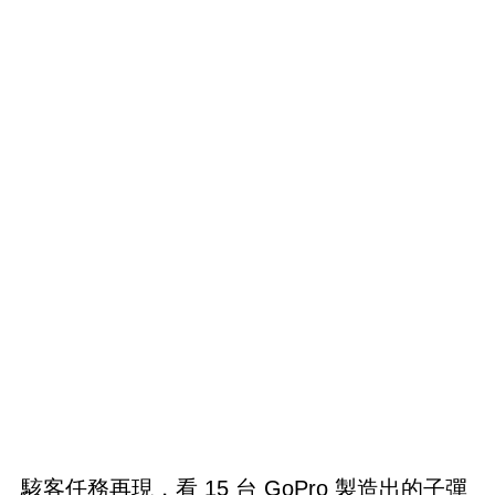
駭客任務再現，看 15 台 GoPro 製造出的子彈