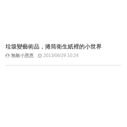
垃圾變藝術品，捲筒衛生紙裡的小世界
無敵小恩恩
2013/06/29 10:24