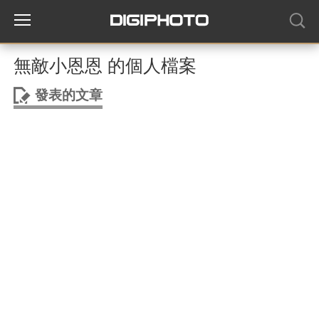
無敵小恩恩 的個人檔案
發表的文章