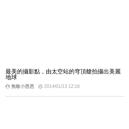
最美的攝影點，由太空站的穹頂艙拍攝出美麗
地球
無敵小恩恩
2014/01/13 12:16