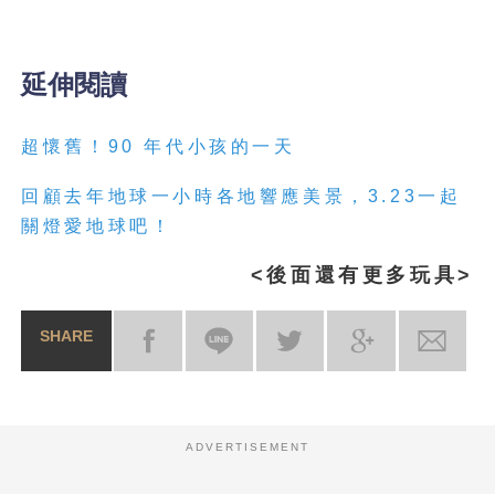
延伸閱讀
超懷舊！
90
年
代
小孩的一天
回顧去年地球一小時各地響應美景，3.23一起
關燈愛地球吧！
<後面還有更多玩具>
SHARE
ADVERTISEMENT