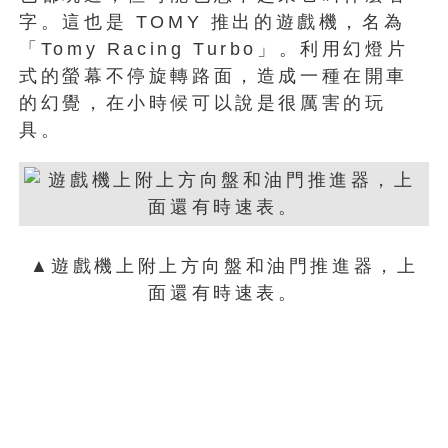
字。這也是 TOMY 推出的遊戲機，名為
「Tomy Racing Turbo」。利用幻燈片
式的螢幕不停旋轉路面，造成一種在開車
的幻覺，在小時候可以說是很厲害的玩
具。
▲遊戲機上附上方向盤和油門推進器，上
面還有時速表。