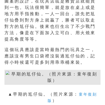
圖案的設計，在玩具店或是雜貨店就能買
到一包。玩法很簡單，就是放在桌上或是
地方用手指推動，一人一回台，誰先把尪
仔仙疊到對方身上就贏了，勝者可以取走
對方的尪仔仙。後來也衍生出了不少戰鬥
方法，像是在下面加入立可白、用火燒來
提高角度等等。
這個玩具應該是當時最熱門的玩具之一，
應該沒有男生口袋裡沒裝過尪仔仙的，記
得小時候還可是多到用乖乖桶來裝。
▲早期的尪仔仙。（照片來源：
童年復刻
）
版