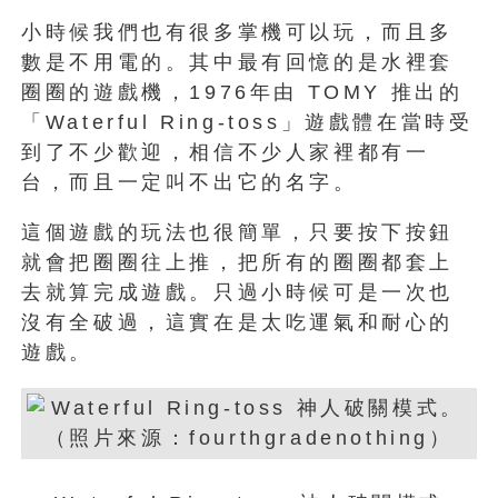
小時候我們也有很多掌機可以玩，而且多
數是不用電的。其中最有回憶的是水裡套
圈圈的遊戲機，1976年由 TOMY 推出的
「Waterful Ring-toss」遊戲體在當時受
到了不少歡迎，相信不少人家裡都有一
台，而且一定叫不出它的名字。
這個遊戲的玩法也很簡單，只要按下按鈕
就會把圈圈往上推，把所有的圈圈都套上
去就算完成遊戲。只過小時候可是一次也
沒有全破過，這實在是太吃運氣和耐心的
遊戲。