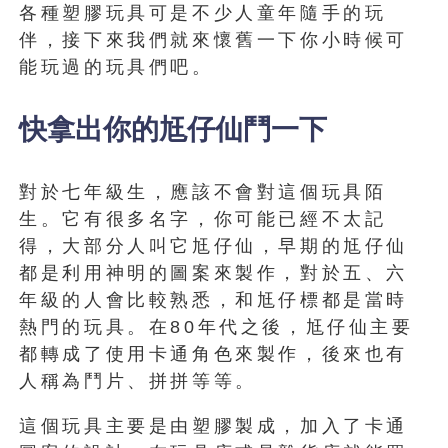
各種塑膠玩具可是不少人童年隨手的玩
伴，接下來我們就來懷舊一下你小時候可
能玩過的玩具們吧。
快拿出你的尪仔仙鬥一下
對於七年級生，應該不會對這個玩具陌
生。它有很多名字，你可能已經不太記
得，大部分人叫它尪仔仙，早期的尪仔仙
都是利用神明的圖案來製作，對於五、六
年級的人會比較熟悉，和尪仔標都是當時
熱門的玩具。在80年代之後，尪仔仙主要
都轉成了使用卡通角色來製作，後來也有
人稱為鬥片、拼拼等等。
這個玩具主要是由塑膠製成，加入了卡通