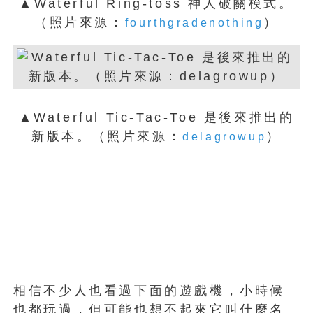
▲Waterful Ring-toss 神人破關模式。
（照片來源：
）
fourthgradenothing
▲Waterful Tic-Tac-Toe 是後來推出的
新版本。（照片來源：
）
delagrowup
相信不少人也看過下面的遊戲機，小時候
也都玩過，但可能也想不起來它叫什麼名