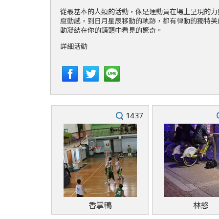
從最基本的人類的活動，像是運動員在場上呈現的力
度動感，到日月星辰移動的軌跡，都有律動的獨特美
動凝結在你的鏡頭中看見的驚奇。
詳細活動
1437
香掌鴨
林憨