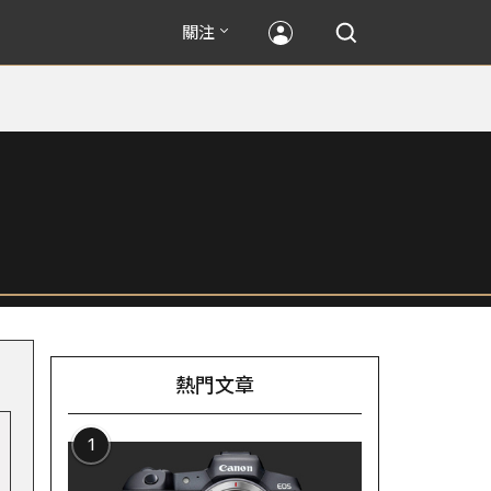
關注
熱門文章
1