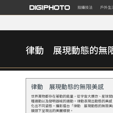
拍攝技法
戶外生
律動 展現動態的無
律動 展現動態的無限美感
世界萬物都存在著動的能量，從宇宙大爆炸、星球間
種運動以及發明器械的運動。律動表現出動態的美感
化出不同姿態。攝影擂台「律動 展現動態的無限美
鏡頭下呈現出的美麗樣貌。