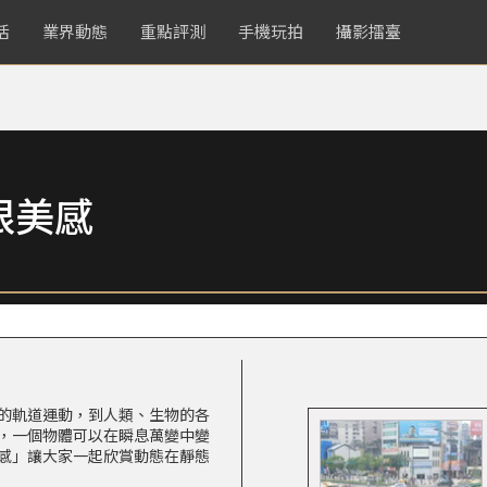
活
業界動態
重點評測
手機玩拍
攝影擂臺
限美感
的軌道運動，到人類、生物的各
，一個物體可以在瞬息萬變中變
感」讓大家一起欣賞動態在靜態