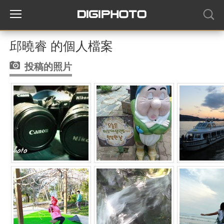
邱曉睿 的個人檔案
投稿的照片