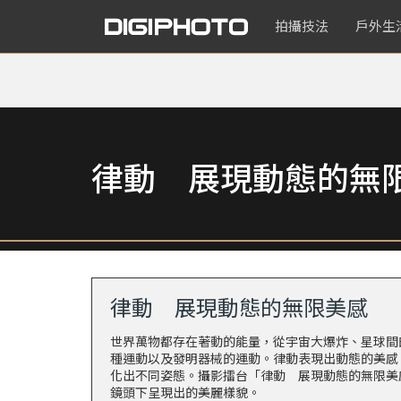
拍攝技法
戶外生
律動 展現動態的無
律動 展現動態的無限美感
世界萬物都存在著動的能量，從宇宙大爆炸、星球間
種運動以及發明器械的運動。律動表現出動態的美感
化出不同姿態。攝影擂台「律動 展現動態的無限美
鏡頭下呈現出的美麗樣貌。