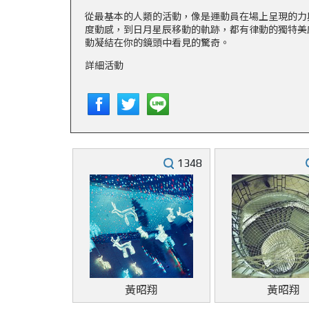
從最基本的人類的活動，像是運動員在場上呈現的力
度動感，到日月星辰移動的軌跡，都有律動的獨特美
動凝結在你的鏡頭中看見的驚奇。
詳細活動
1348
黃昭翔
黃昭翔