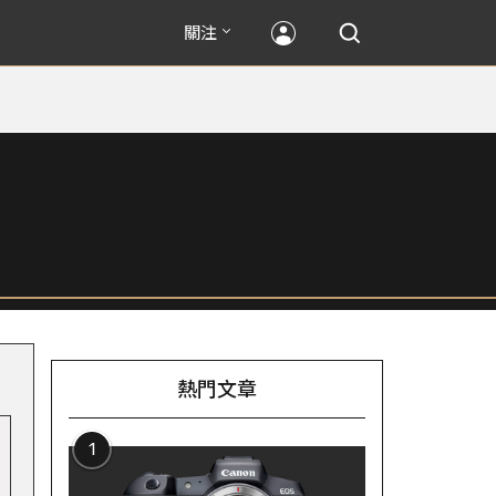
關注
熱門文章
1