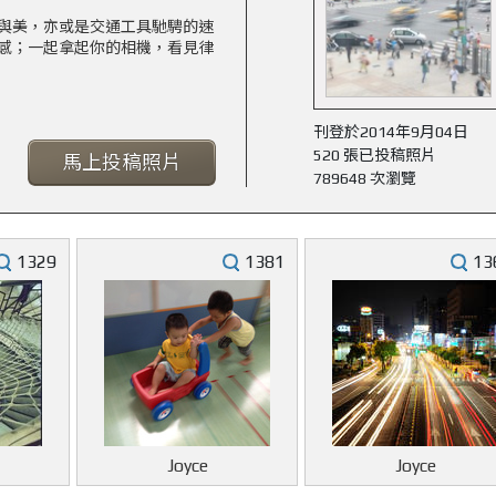
與美，亦或是交通工具馳騁的速
感；一起拿起你的相機，看見律
刊登於2014年9月04日
520 張已投稿照片
馬上投稿照片
789648 次瀏覽
1329
1381
13
Joyce
Joyce