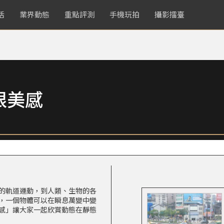
活
業界動態
重點評測
手機玩拍
攝影擂臺
限美感
的軌道運動，到人類、生物的各
，一個物體可以在瞬息萬變中變
感」讓大家一起欣賞動態在靜態