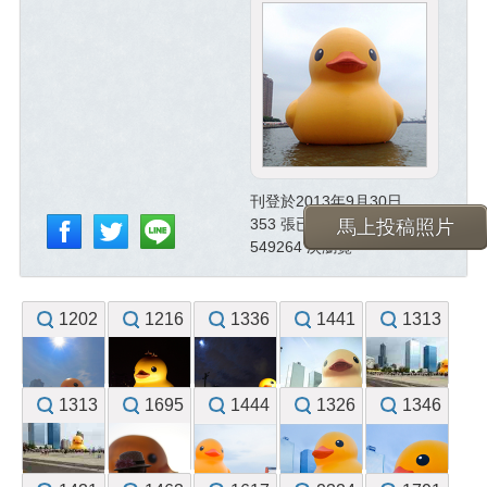
刊登於2013年9月30日
353 張已投稿照片
馬上投稿照片
549264 次瀏覽
1202
1216
1336
1441
1313
1313
1695
1444
1326
1346