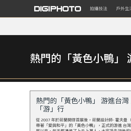
拍攝技法
戶外生
熱門的「黃色小鴨」 
熱門的「黃色小鴨」 游進台灣
「游」行
從 2007 年於荷蘭開啓首展後，荷蘭設計師- 霍夫曼（Flo
帶著「愛與和平」的「黃色小鴨」，正式的游進 台灣