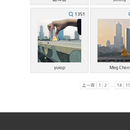
1351
yuiop
Meg Chen
…
上一頁
1
2
14
1