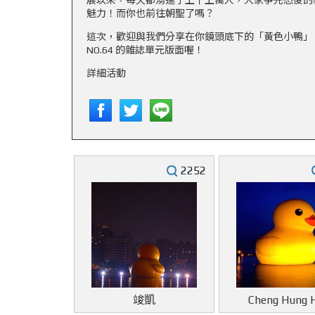
展以來，每天都湧進了上千上萬人，大家爭先恐後的
魅力！而你也前往朝聖了嗎？
這次，歡迎與我們分享在你鏡頭底下的「黃色小鴨」，還有
NO.64 的雜誌單元版面喔！
詳細活動
2252
竣凱
Cheng Hung 