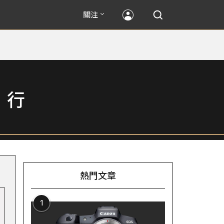
關注
」行
熱門文章
1