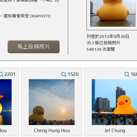
就是為了要親眼目睹「小鴨」的
機會榮登 DIGIPHOTO
刊登於2013年9月30日
353 張已投稿照片
馬上投稿照片
548139 次瀏覽
2201
1520
16
Hou
Cheng Hung Hou
Jet Chung