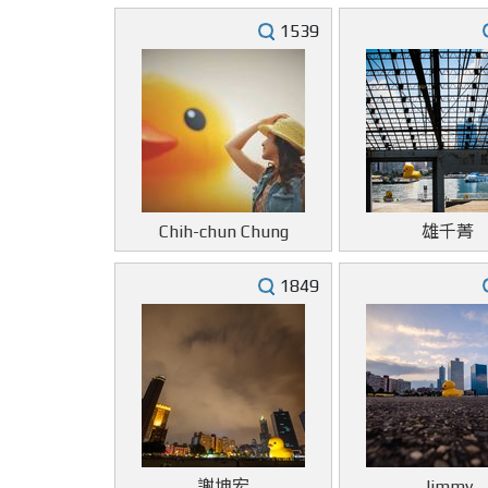
1539
Chih-chun Chung
雄千菁
1849
謝坤宏
Jimmy