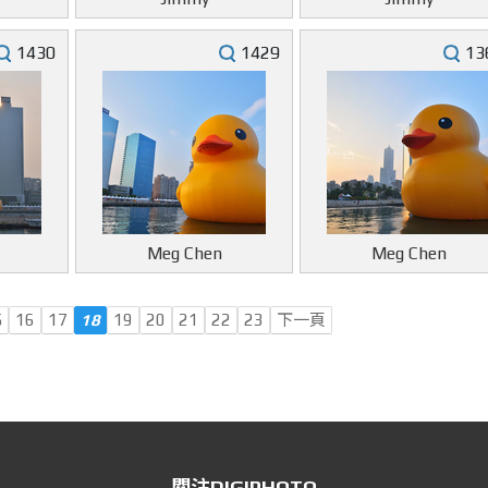
1430
1429
13
Meg Chen
Meg Chen
5
16
17
18
19
20
21
22
23
下一頁
關注DIGIPHOTO