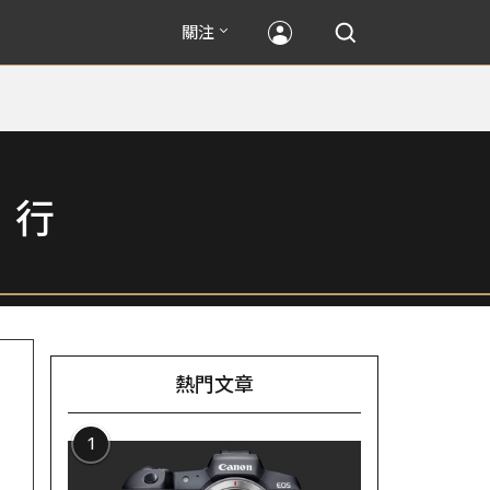
關注
」行
熱門文章
1