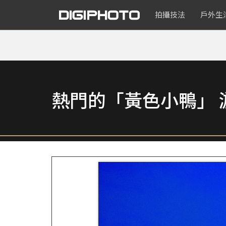
拍攝技法
戶外生
熱門的「黃色小鴨」 