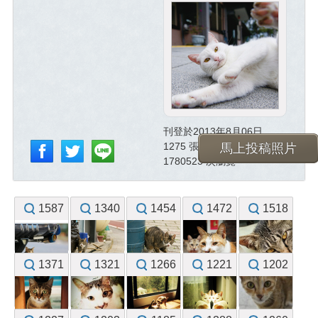
刊登於2013年8月06日
1275 張已投稿照片
馬上投稿照片
1780523 次瀏覽
1587
1340
1454
1472
1518
1371
1321
1266
1221
1202