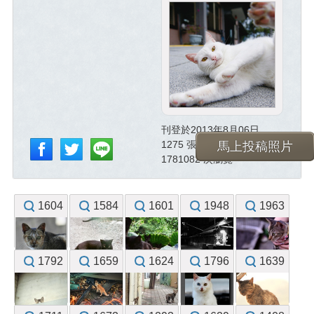
刊登於2013年8月06日
1275 張已投稿照片
馬上投稿照片
1781082 次瀏覽
1604
1584
1601
1948
1963
1792
1659
1624
1796
1639