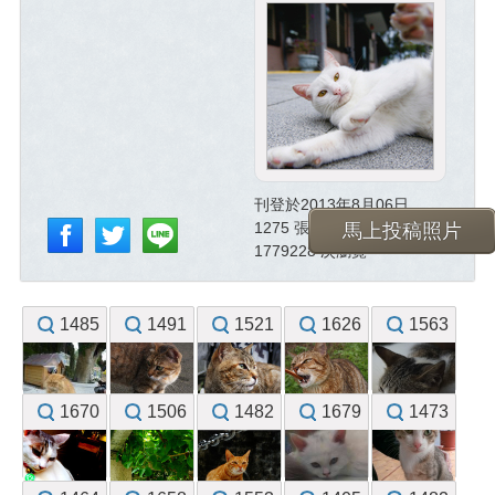
刊登於2013年8月06日
1275 張已投稿照片
馬上投稿照片
1779228 次瀏覽
1485
1491
1521
1626
1563
1670
1506
1482
1679
1473