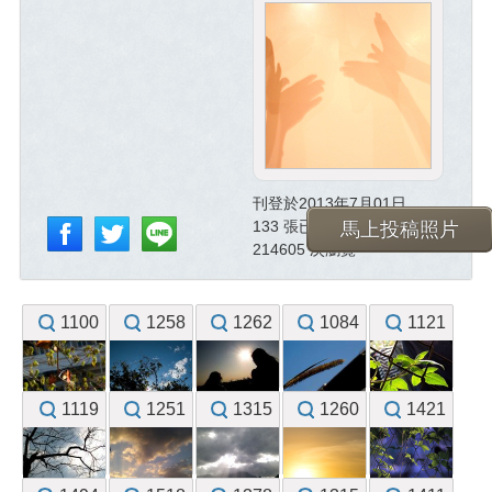
刊登於2013年7月01日
133 張已投稿照片
馬上投稿照片
214605 次瀏覽
1100
1258
1262
1084
1121
1119
1251
1315
1260
1421